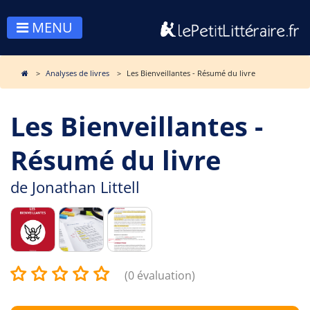
MENU
Analyses de livres
Les Bienveillantes - Résumé du livre
Les Bienveillantes -
Résumé du livre
de
Jonathan Littell
(0 évaluation)