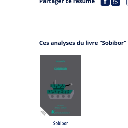
Partager ce résumé
Ces analyses du livre "Sobibor
Sobibor