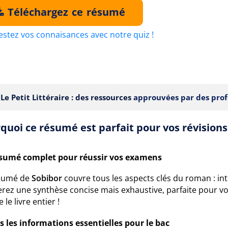
Téléchargez ce résumé
estez vos connaisances avec notre quiz !
Le Petit Littéraire : des ressources
approuvées par des prof
quoi ce résumé est parfait pour vos révisions
sumé complet pour réussir vos examens
sumé de
Sobibor
couvre tous les aspects clés du roman : in
erez une synthèse concise mais exhaustive, parfaite pour vo
e le livre entier !
s les informations essentielles pour le bac