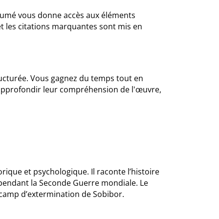
ésumé vous donne accès aux éléments
t les citations marquantes sont mis en
ructurée. Vous gagnez du temps tout en
t approfondir leur compréhension de l'œuvre,
rique et psychologique. Il raconte l’histoire
e pendant la Seconde Guerre mondiale. Le
 camp d’extermination de Sobibor.