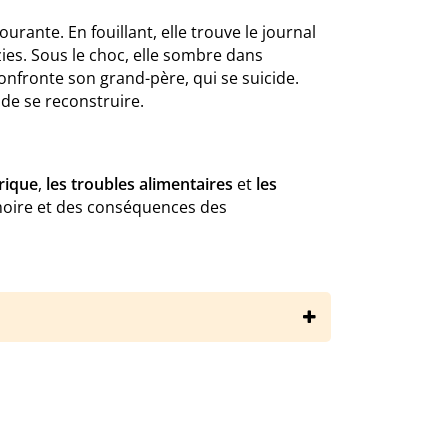
nte. En fouillant, elle trouve le journal
zies. Sous le choc, elle sombre dans
 confronte son grand-père, qui se suicide.
de se reconstruire.
rique
,
les troubles alimentaires
et
les
émoire et des conséquences des