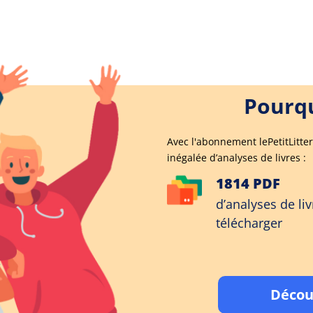
Pourqu
Avec l'abonnement lePetitLitter
inégalée d’analyses de livres :
1814 PDF
d’analyses de liv
télécharger
Décou