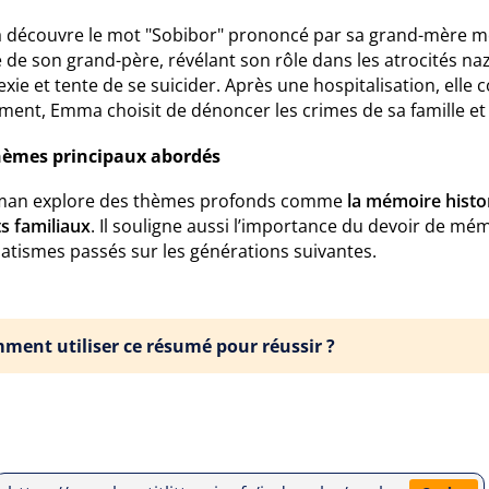
découvre le mot "Sobibor" prononcé par sa grand-mère moura
 de son grand-père, révélant son rôle dans les atrocités na
exie et tente de se suicider. Après une hospitalisation, elle
ment, Emma choisit de dénoncer les crimes de sa famille et 
hèmes principaux abordés
man explore des thèmes profonds comme
la mémoire histo
s familiaux
. Il souligne aussi l’importance du devoir de m
atismes passés sur les générations suivantes.
ment utiliser ce résumé pour réussir ?