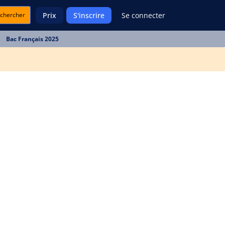
chercher
Prix
S'inscrire
Se connecter
Bac Français 2025