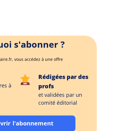
oi s'abonner ?
aire.fr, vous accédez à une offre
Rédigées par des
res à
profs
et validées par un
comité éditorial
vrir l'abonnement