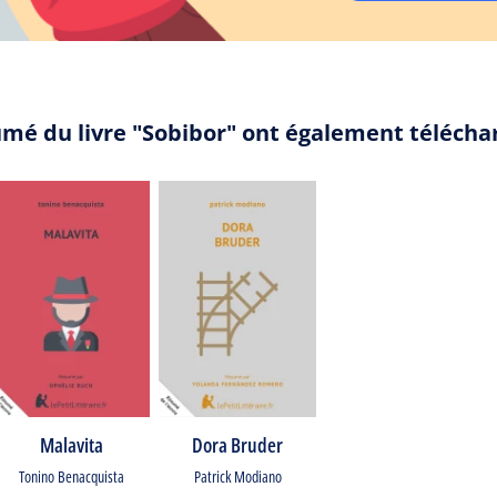
umé du livre "Sobibor" ont également télécha
Malavita
Dora Bruder
Tonino Benacquista
Patrick Modiano