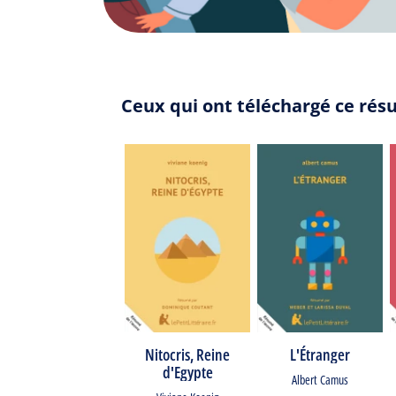
Ceux qui ont téléchargé ce rés
Nitocris, Reine
L'Étranger
d'Egypte
Albert Camus