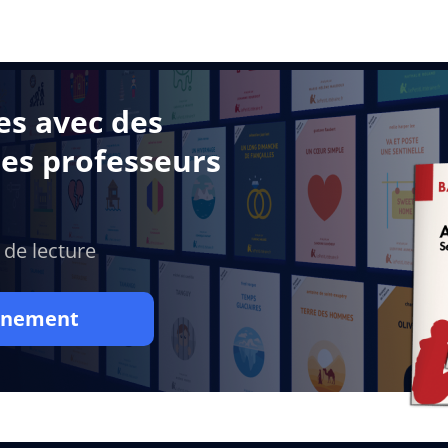
es avec des
des professeurs
 de lecture
onnement