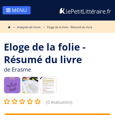
MENU
Analyses de livres
Eloge de la folie - Résumé du livre
Eloge de la folie -
Résumé du livre
de
Erasme
(0 évaluation)