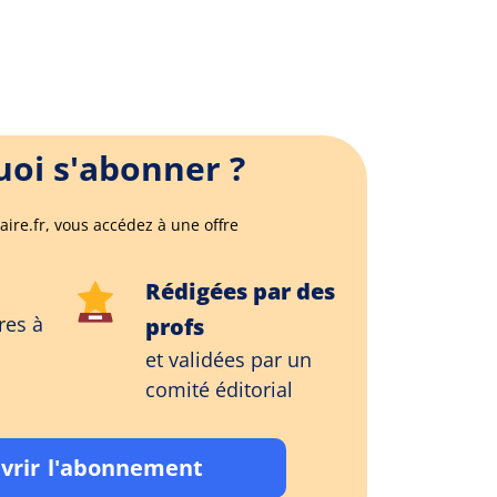
oi s'abonner ?
aire.fr, vous accédez à une offre
Rédigées par des
res à
profs
et validées par un
comité éditorial
vrir l'abonnement