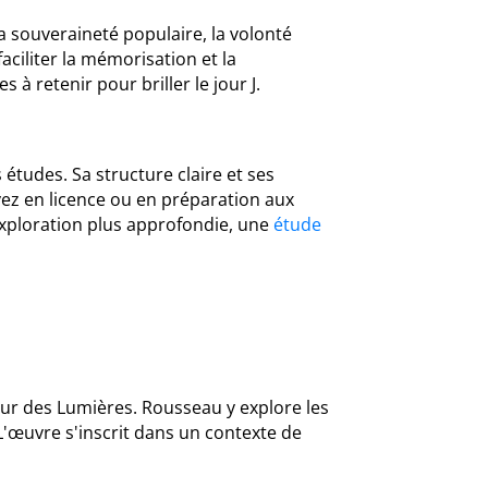
a souveraineté populaire, la volonté
ciliter la mémorisation et la
à retenir pour briller le jour J.
 études. Sa structure claire et ses
yez en licence ou en préparation aux
exploration plus approfondie, une
étude
ur des Lumières. Rousseau y explore les
'œuvre s'inscrit dans un contexte de