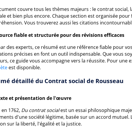
ument couvre tous les thèmes majeurs : le contrat social, l
le et bien plus encore. Chaque section est organisée pour fa
hension. Vous trouverez aussi les citations incontournables 
ource fiable et structurée pour des révisions efficaces
par des experts, ce résumé est une référence fiable pour vos
ations précises en font un outil indispensable. Que vous so
urs, ce guide vous accompagne vers la réussite. Pour une 
ète
est disponible.
mé détaillé du Contrat social de Rousseau
xte et présentation de l'œuvre
é en 1762,
Du contrat social
est un essai philosophique maje
ments d'une société légitime, basée sur un accord mutuel. L
on sur la liberté, l'égalité et la justice.