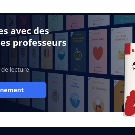
es avec des
des professeurs
 de lecture
onnement