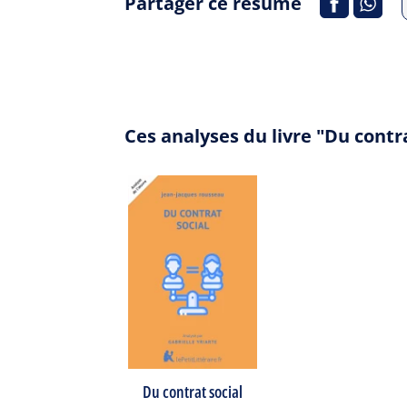
Partager ce résumé
Ces analyses du livre "Du contr
Du contrat social