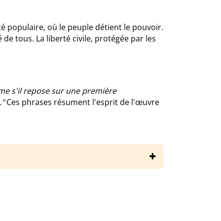
populaire, où le peuple détient le pouvoir.
é de tous. La liberté civile, protégée par les
time s'il repose sur une première
."
Ces phrases résument l'esprit de l'œuvre