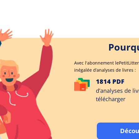
Pourqu
Avec l'abonnement lePetitLitter
inégalée d’analyses de livres :
1814 PDF
d’analyses de liv
télécharger
Décou