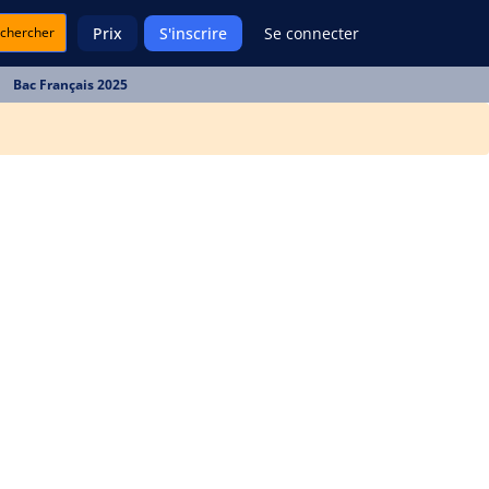
chercher
Prix
S'inscrire
Se connecter
Bac Français 2025