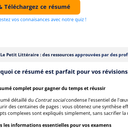
Téléchargez ce résumé
estez vos connaisances avec notre quiz !
Le Petit Littéraire : des ressources
approuvées par des prof
quoi ce résumé est parfait pour vos révisions
sumé complet pour gagner du temps et réussir
sumé détaillé du
Contrat social
condense l'essentiel de l'œu
rir des centaines de pages : vous obtenez une synthèse effi
pts complexes sont expliqués simplement, sans sacrifier la
s les informations essentielles pour vos examens