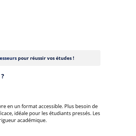
esseurs
pour réussir vos études !
 ?
vre en un format accessible. Plus besoin de
cace, idéale pour les étudiants pressés. Les
 rigueur académique.