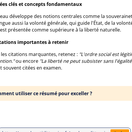
dées clés et concepts fondamentaux
eau développe des notions centrales comme la souveraineté 
tingue aussi la volonté générale, qui guide l'État, de la volont
y est présentée comme supérieure à la liberté naturelle.
itations importantes à retenir
les citations marquantes, retenez :
"L'ordre social est légi
ntion."
ou encore
"La liberté ne peut subsister sans l'égalité
nt souvent citées en examen.
ment utiliser ce résumé pour exceller ?