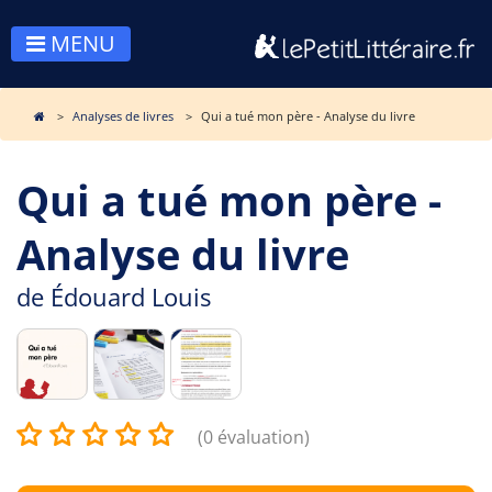
MENU
Analyses de livres
Qui a tué mon père - Analyse du livre
Qui a tué mon père -
Analyse du livre
de
Édouard Louis
(0 évaluation)