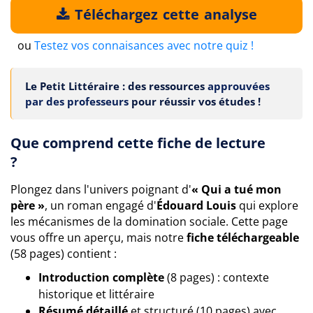
Téléchargez cette analyse
ou
Testez vos connaisances avec notre quiz !
Le Petit Littéraire : des ressources
approuvées
par des professeurs
pour réussir vos études !
Que comprend cette fiche de lecture
?
Plongez dans l'univers poignant d'
« Qui a tué mon
père »
, un roman engagé d'
Édouard Louis
qui explore
les mécanismes de la domination sociale. Cette page
vous offre un aperçu, mais notre
fiche téléchargeable
(58 pages) contient :
Introduction complète
(8 pages) : contexte
historique et littéraire
Résumé détaillé
et structuré (10 pages) avec