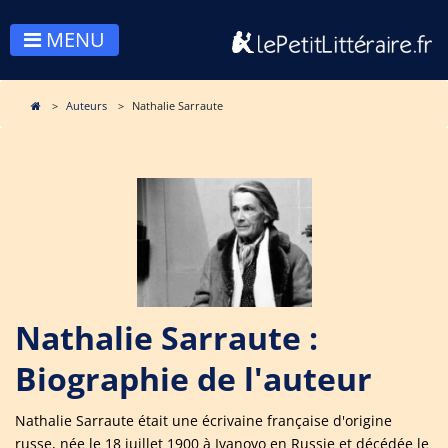
MENU
Auteurs
Nathalie Sarraute
Nathalie Sarraute :
Biographie de l'auteur
Nathalie Sarraute était une écrivaine française d'origine
russe, née le 18 juillet 1900 à Ivanovo en Russie et décédée le