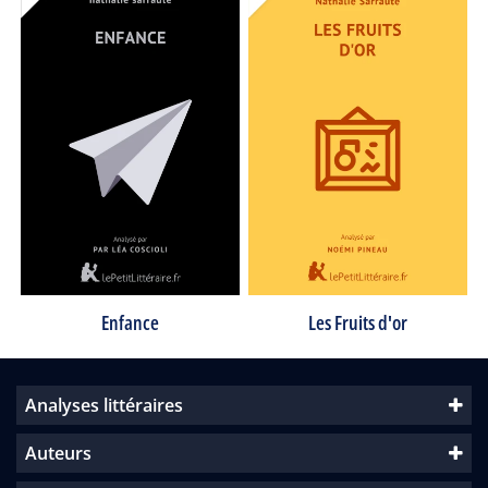
Les Fruits d'or
Enfance
Analyses littéraires
Auteurs