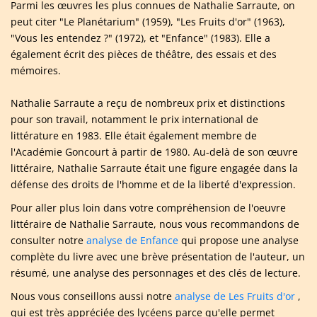
Parmi les œuvres les plus connues de Nathalie Sarraute, on
peut citer "Le Planétarium" (1959), "Les Fruits d'or" (1963),
"Vous les entendez ?" (1972), et "Enfance" (1983). Elle a
également écrit des pièces de théâtre, des essais et des
mémoires.
Nathalie Sarraute a reçu de nombreux prix et distinctions
pour son travail, notamment le prix international de
littérature en 1983. Elle était également membre de
l'Académie Goncourt à partir de 1980. Au-delà de son œuvre
littéraire, Nathalie Sarraute était une figure engagée dans la
défense des droits de l'homme et de la liberté d'expression.
Pour aller plus loin dans votre compréhension de l'oeuvre
littéraire de Nathalie Sarraute, nous vous recommandons de
consulter notre
analyse de Enfance
qui propose une analyse
complète du livre avec une brève présentation de l'auteur, un
résumé, une analyse des personnages et des clés de lecture.
Nous vous conseillons aussi notre
analyse de Les Fruits d'or
,
qui est très appréciée des lycéens parce qu'elle permet