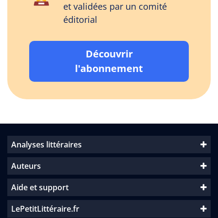
et validées par un comité
éditorial
Découvrir
l'abonnement
Analyses littéraires
Auteurs
Aide et support
LePetitLittéraire.fr