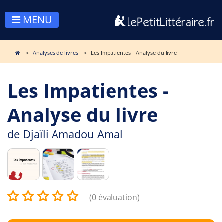
MENU
Analyses de livres
Les Impatientes - Analyse du livre
Les Impatientes -
Analyse du livre
de
Djaïli Amadou Amal
(0 évaluation)