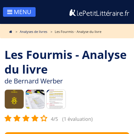
MENU
Analyses de livres
Les Fourmis - Analyse du livre
Les Fourmis - Analyse
du livre
de
Bernard Werber
4/5
(1 évaluation)