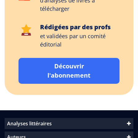
d’analyses de livres à
télécharger
Rédigées par des profs
et validées par un comité
éditorial
Découvrir
l'abonnement
Analyses littéraires
Auteurs