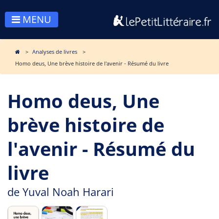
MENU
Analyses de livres
Homo deus, Une brève histoire de l'avenir - Résumé du livre
Homo deus, Une
brève histoire de
l'avenir - Résumé du
livre
de
Yuval Noah Harari