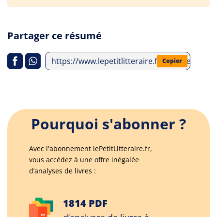
Partager ce résumé
https://www.lepetitlitteraire.fr/analyses-lit
Copier
Pourquoi s'abonner ?
Avec l'abonnement lePetitLitteraire.fr,
vous accédez à une offre inégalée
d’analyses de livres :
1814 PDF