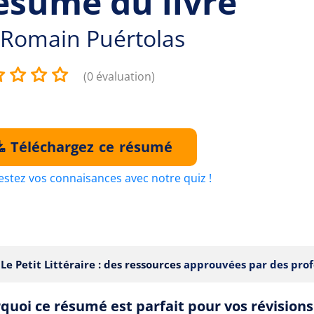
ésumé du livre
Romain Puértolas
(0 évaluation)
Téléchargez ce résumé
estez vos connaisances avec notre quiz !
Le Petit Littéraire : des ressources
approuvées par des prof
quoi ce résumé est parfait pour vos révisions