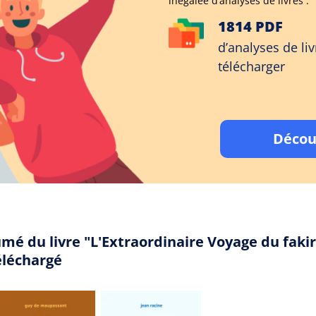
inégalée d’analyses de livres :
1814 PDF
d’analyses de liv
télécharger
Décou
mé du livre "L'Extraordinaire Voyage du fakir
éléchargé