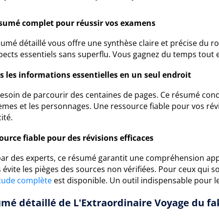
sumé complet pour réussir vos examens
umé détaillé vous offre une synthèse claire et précise du ro
pects essentiels sans superflu. Vous gagnez du temps tout en
s les informations essentielles en un seul endroit
besoin de parcourir des centaines de pages. Ce résumé co
hèmes et les personnages. Une ressource fiable pour vos ré
ité.
ource fiable pour des révisions efficaces
 par des experts, ce résumé garantit une compréhension appr
s évite les pièges des sources non vérifiées. Pour ceux qui 
tude complète
est disponible. Un outil indispensable pour l
mé détaillé de L'Extraordinaire Voyage du fa