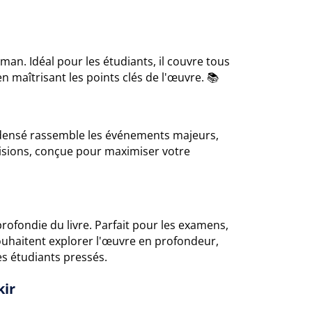
man. Idéal pour les étudiants, il couvre tous
 maîtrisant les points clés de l'œuvre. 📚
ndensé rassemble les événements majeurs,
visions, conçue pour maximiser votre
ofondie du livre. Parfait pour les examens,
souhaitent explorer l'œuvre en profondeur,
es étudiants pressés.
kir