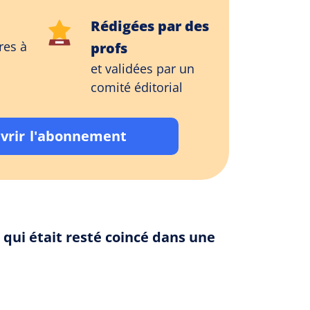
Rédigées par des
res à
profs
et validées par un
comité éditorial
vrir l'abonnement
 qui était resté coincé dans une