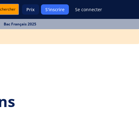
chercher
Prix
S'inscrire
Se connecter
Bac Français 2025
ans