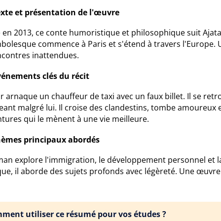
xte et présentation de l'œuvre
 en 2013, ce conte humoristique et philosophique suit Ajata
bolesque commence à Paris et s'étend à travers l'Europe. 
ncontres inattendues.
vénements clés du récit
ir arnaque un chauffeur de taxi avec un faux billet. Il se re
ant malgré lui. Il croise des clandestins, tombe amoureux e
tures qui le mènent à une vie meilleure.
hèmes principaux abordés
an explore l'immigration, le développement personnel et la
que, il aborde des sujets profonds avec légèreté. Une œuvre
ment utiliser ce résumé pour vos études ?