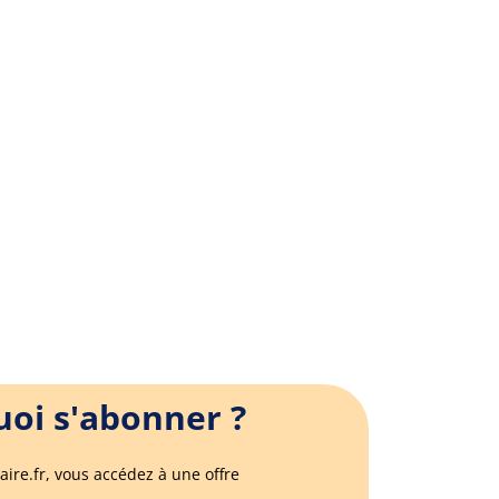
oi s'abonner ?
aire.fr, vous accédez à une offre