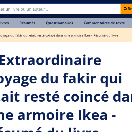
Re
livres
Résumés
Questionnaires
Commentaires de texte
Voyage du fakir qui était resté coincé dans une armoire Ikea - Résumé du livre
'Extraordinaire
oyage du fakir qui
tait resté coincé d
ne armoire Ikea -