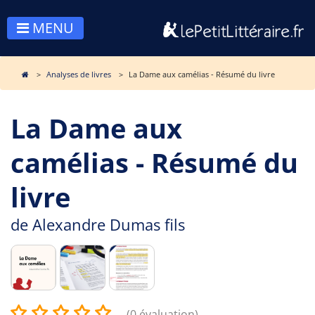
MENU
Analyses de livres
La Dame aux camélias - Résumé du livre
La Dame aux
camélias - Résumé du
livre
de
Alexandre Dumas fils
(0 évaluation)