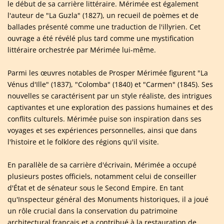
le début de sa carrière littéraire. Mérimée est également
l'auteur de "La Guzla" (1827), un recueil de poèmes et de
ballades présenté comme une traduction de l'illyrien. Cet
ouvrage a été révélé plus tard comme une mystification
littéraire orchestrée par Mérimée lui-même.
Parmi les œuvres notables de Prosper Mérimée figurent "La
Vénus d'Ille" (1837), "Colomba" (1840) et "Carmen" (1845). Ses
nouvelles se caractérisent par un style réaliste, des intrigues
captivantes et une exploration des passions humaines et des
conflits culturels. Mérimée puise son inspiration dans ses
voyages et ses expériences personnelles, ainsi que dans
l'histoire et le folklore des régions qu'il visite.
En parallèle de sa carrière d'écrivain, Mérimée a occupé
plusieurs postes officiels, notamment celui de conseiller
d'État et de sénateur sous le Second Empire. En tant
qu'Inspecteur général des Monuments historiques, il a joué
un rôle crucial dans la conservation du patrimoine
architectural français et a contribué à la restauration de