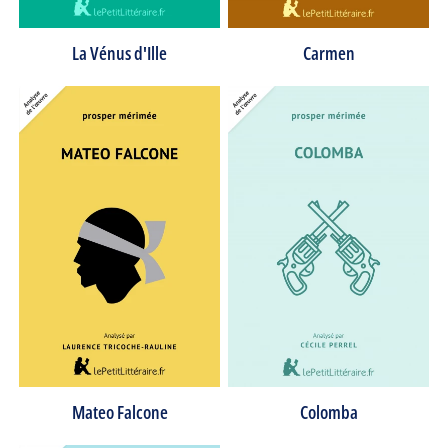
La Vénus d'Ille
Carmen
Mateo Falcone
Colomba