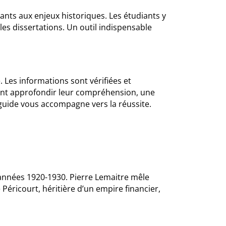
nts aux enjeux historiques. Les étudiants y
les dissertations. Un outil indispensable
 Les informations sont vérifiées et
tent approfondir leur compréhension, une
e guide vous accompagne vers la réussite.
années 1920-1930. Pierre Lemaitre mêle
ne Péricourt, héritière d’un empire financier,