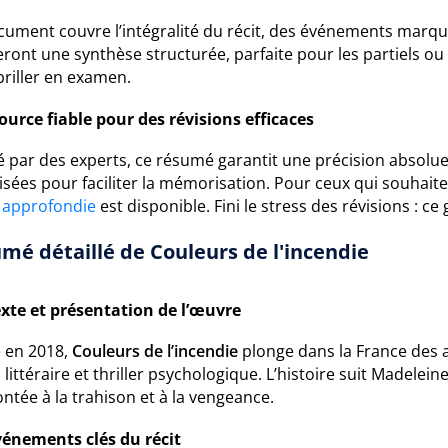
cument couvre l’intégralité du récit, des événements marqua
ront une synthèse structurée, parfaite pour les partiels ou 
briller en examen.
ource fiable pour des révisions efficaces
 par des experts, ce résumé garantit une précision absolue.
isées pour faciliter la mémorisation. Pour ceux qui souhai
 approfondie
est disponible. Fini le stress des révisions : c
mé détaillé de Couleurs de l'incendie
xte et présentation de l’œuvre
é en 2018,
Couleurs de l’incendie
plonge dans la France des 
n littéraire et thriller psychologique. L’histoire suit Madelei
ntée à la trahison et à la vengeance.
vénements clés du récit