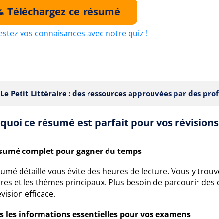
Téléchargez ce résumé
estez vos connaisances avec notre quiz !
Le Petit Littéraire : des ressources
approuvées par des prof
quoi ce résumé est parfait pour vos révisions
sumé complet pour gagner du temps
umé détaillé vous évite des heures de lecture. Vous y trouve
res et les thèmes principaux. Plus besoin de parcourir des 
vision efficace.
s les informations essentielles pour vos examens