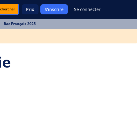
chercher
Prix
S'inscrire
Se connecter
Bac Français 2025
ie