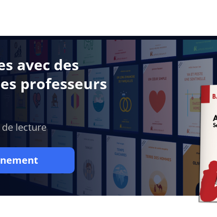
es avec des
des professeurs
 de lecture
onnement