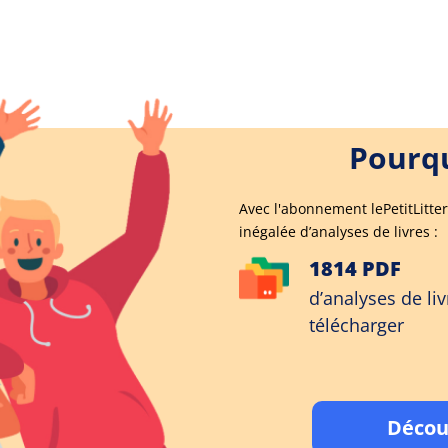
Pourqu
Avec l'abonnement lePetitLitter
inégalée d’analyses de livres :
1814 PDF
d’analyses de liv
télécharger
Décou