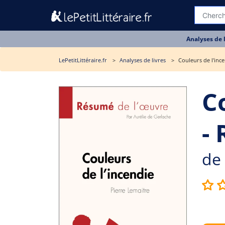
Analyses de 
LePetitLittéraire.fr
Analyses de livres
Couleurs de l'inc
C
-
de