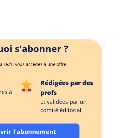
oi s'abonner ?
aire.fr, vous accédez à une offre
Rédigées par des
res à
profs
et validées par un
comité éditorial
vrir l'abonnement