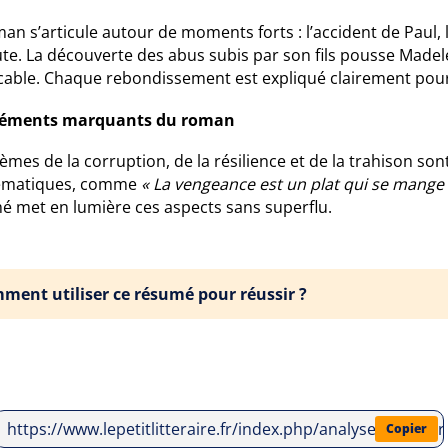
an s’articule autour de moments forts : l’accident de Paul,
ute. La découverte des abus subis par son fils pousse Made
cable. Chaque rebondissement est expliqué clairement po
léments marquants du roman
èmes de la corruption, de la résilience et de la trahison son
ématiques, comme
« La vengeance est un plat qui se mange 
é met en lumière ces aspects sans superflu.
ment utiliser ce résumé pour réussir ?
https://www.lepetitlitteraire.fr/index.php/analyses-litter
Copier