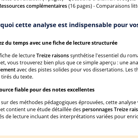
Ressources complémentaires
(16 pages) - Comparaisons litt
quoi cette analyse est indispensable pour vos
z du temps avec une fiche de lecture structurée
fiche de lecture
Treize raisons
synthétise l'essentiel du rom
t, vous trouverez bien plus que ce simple aperçu : une ana
lement
avec des pistes solides pour vos dissertations. Les
 tirés du texte.
ource fiable pour des notes excellentes
 sur des méthodes pédagogiques éprouvées, cette analyse v
et contient une étude détaillée des
personnages Treize rai
és de lecture incluant des interprétations variées pour enric