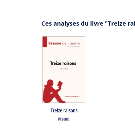
Ces analyses du livre "Treize r
Treize raisons
Résumé