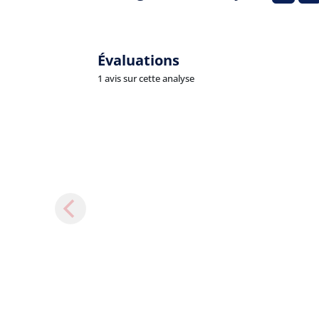
Évaluations
1 avis sur cette analyse