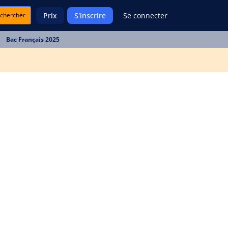
chercher
Prix
S'inscrire
Se connecter
Bac Français 2025