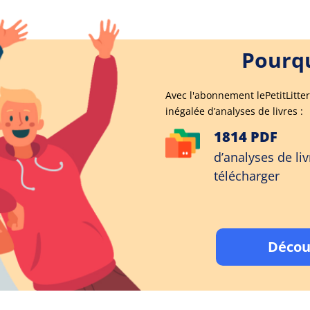
Pourqu
Avec l'abonnement lePetitLitter
inégalée d’analyses de livres :
1814 PDF
d’analyses de liv
télécharger
Décou