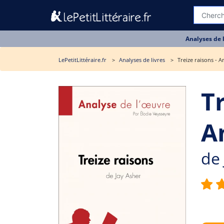
Analyses de 
LePetitLittéraire.fr
Analyses de livres
Treize raisons - A
Tr
A
de