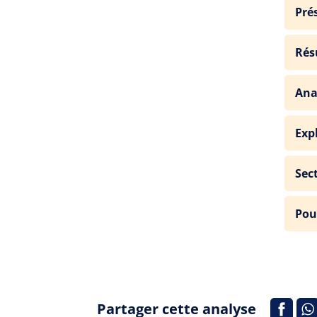
Pré
Rés
Ana
Exp
Sec
Pou
Partager cette analyse