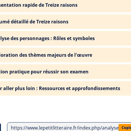
sentation rapide de Treize raisons
umé détaillé de Treize raisons
lyse des personnages : Rôles et symboles
loration des thèmes majeurs de l'œuvre
tion pratique pour réussir son examen
r aller plus loin : Ressources et approfondissements
https://www.lepetitlitteraire.fr/index.php/analyses-litt
Copi