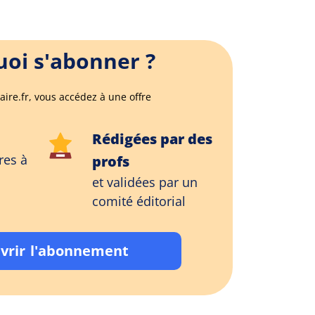
oi s'abonner ?
aire.fr, vous accédez à une offre
Rédigées par des
res à
profs
et validées par un
comité éditorial
vrir l'abonnement