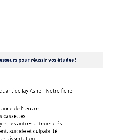
esseurs
pour réussir vos études !
uant de Jay Asher. Notre fiche
rtance de l'œuvre
es cassettes
 et les autres acteurs clés
t, suicide et culpabilité
de dissertation