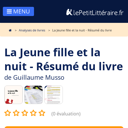
MENU
Analyses de livres
La Jeune fille et la nuit - Résumé du livre
La Jeune fille et la
nuit - Résumé du livre
de
Guillaume Musso
(0 évaluation)