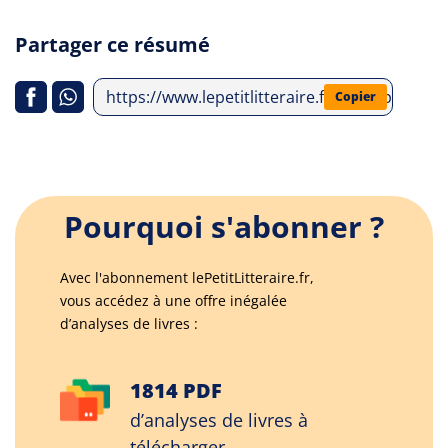
Partager ce résumé
https://www.lepetitlitteraire.fr/index.php/ana
Copier
Pourquoi s'abonner ?
Avec l'abonnement lePetitLitteraire.fr,
vous accédez à une offre inégalée
d’analyses de livres :
1814 PDF
d’analyses de livres à
télécharger