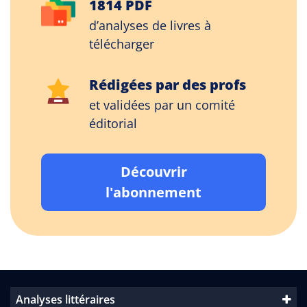
1814 PDF
d’analyses de livres à
télécharger
Rédigées par des profs
et validées par un comité
éditorial
Découvrir
l'abonnement
Analyses littéraires