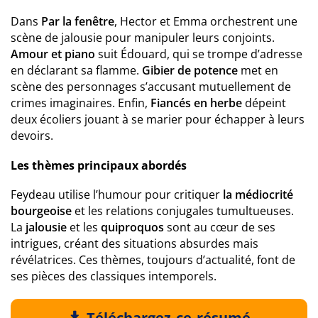
Dans
Par la fenêtre
, Hector et Emma orchestrent une
scène de jalousie pour manipuler leurs conjoints.
Amour et piano
suit Édouard, qui se trompe d’adresse
en déclarant sa flamme.
Gibier de potence
met en
scène des personnages s’accusant mutuellement de
crimes imaginaires. Enfin,
Fiancés en herbe
dépeint
deux écoliers jouant à se marier pour échapper à leurs
devoirs.
Les thèmes principaux abordés
Feydeau utilise l’humour pour critiquer
la médiocrité
bourgeoise
et les relations conjugales tumultueuses.
La
jalousie
et les
quiproquos
sont au cœur de ses
intrigues, créant des situations absurdes mais
révélatrices. Ces thèmes, toujours d’actualité, font de
ses pièces des classiques intemporels.
Téléchargez ce résumé