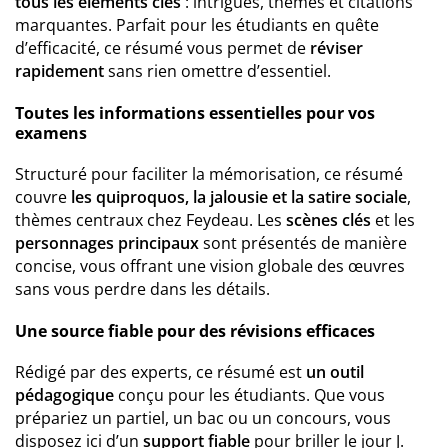
tous les éléments clés
: intrigues, thèmes et citations
marquantes. Parfait pour les étudiants en quête
d’efficacité, ce résumé vous permet de
réviser
rapidement
sans rien omettre d’essentiel.
Toutes les informations essentielles pour vos
examens
Structuré pour faciliter la mémorisation, ce résumé
couvre
les quiproquos, la jalousie et la satire sociale
,
thèmes centraux chez Feydeau. Les
scènes clés
et les
personnages principaux
sont présentés de manière
concise, vous offrant une vision globale des œuvres
sans vous perdre dans les détails.
Une source fiable pour des révisions efficaces
Rédigé par des experts, ce résumé est
un outil
pédagogique
conçu pour les étudiants. Que vous
prépariez un partiel, un bac ou un concours, vous
disposez ici d’un
support fiable
pour briller le jour J.