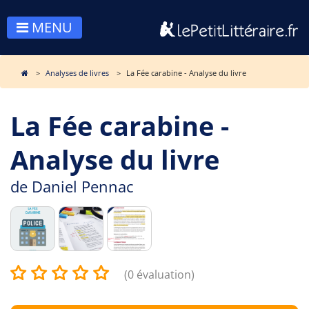
MENU
Analyses de livres
La Fée carabine - Analyse du livre
La Fée carabine -
Analyse du livre
de
Daniel Pennac
(0 évaluation)