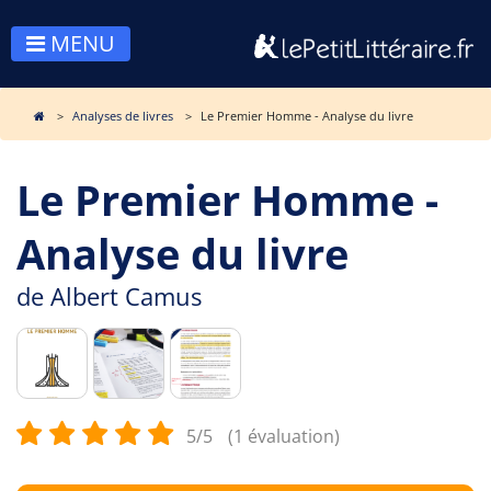
MENU
Analyses de livres
Le Premier Homme - Analyse du livre
Le Premier Homme -
Analyse du livre
de
Albert Camus
5/5
(1 évaluation)