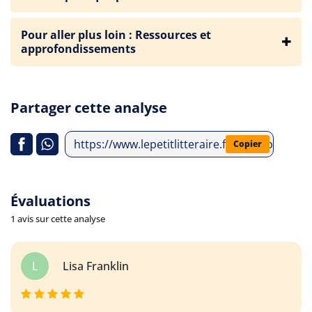
Pour aller plus loin : Ressources et
approfondissements
Partager cette analyse
https://www.lepetitlitteraire.fr/index.php/an
Copier
Évaluations
1 avis sur cette analyse
L
Lisa Franklin