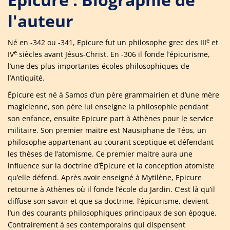
l'auteur
e
Né en -342 ou -341, Epicure fut un philosophe grec des III
et
e
IV
siècles avant Jésus-Christ. En -306 il fonde l’épicurisme,
l’une des plus importantes écoles philosophiques de
l’Antiquité.
Épicure est né à Samos d’un père grammairien et d’une mère
magicienne, son père lui enseigne la philosophie pendant
son enfance, ensuite Epicure part à Athènes pour le service
militaire. Son premier maitre est Nausiphane de Téos, un
philosophe appartenant au courant sceptique et défendant
les thèses de l’atomisme. Ce premier maitre aura une
influence sur la doctrine d’Épicure et la conception atomiste
qu’elle défend. Après avoir enseigné à Mytilène, Epicure
retourne à Athènes où il fonde l’école du Jardin. C’est là qu’il
diffuse son savoir et que sa doctrine, l’épicurisme, devient
l’un des courants philosophiques principaux de son époque.
Contrairement à ses contemporains qui dispensent