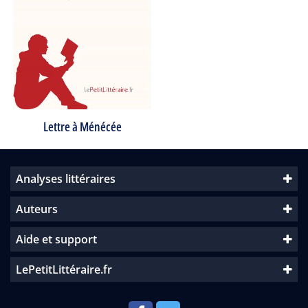
Lettre à Ménécée
Analyses littéraires
Auteurs
Aide et support
LePetitLittéraire.fr