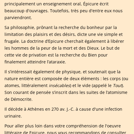
principalement un enseignement oral, Épicure écrit
beaucoup d'ouvrages. Toutefois, très peu d'entre eux nous
parviendront.
Sa philosophie, prônant la recherche du bonheur par la
limitation des plaisirs et des désirs, dicte une vie simple et
frugale. La doctrine d’Epicure cherchait également à libérer
les hommes de la peur de la mort et des Dieux. Le but de
cette vie de privation est la recherche du Bien pour
finalement atteindre l’ataraxie.
Il s’intéressait également de physique, et soutenait que la
nature entière est composée de deux éléments : les corps (ou
atomes, littéralement
insécables
) et le vide (appelé le
Tout
).
Son courant de pensée s’inscrit dans les suites de l’atomisme
de Démocrite.
Il décède à Athènes en 270 av. J.-C. à cause d'une infection
urinaire.
Pour aller plus loin dans votre compréhension de l'oeuvre
littéraire de Epicure, nous vous recommandons de consulter