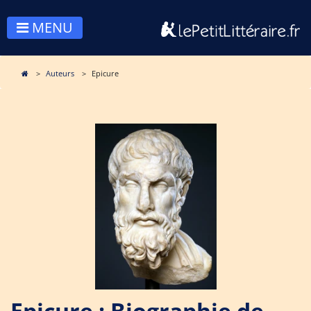
MENU
Auteurs
Epicure
Epicure : Biographie de