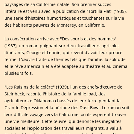
paysages de sa Californie natale. Son premier succès
littéraire est venu avec la publication de "Tortilla Flat" (1935),
une série d'histoires humoristiques et touchantes sur la vie
des habitants pauvres de Monterey, en Californie.
La consécration arrive avec "Des souris et des hommes"
(1937), un roman poignant sur deux travailleurs agricoles
itinérants, George et Lennie, qui rêvent d'avoir leur propre
ferme. L'œuvre traite de thèmes tels que l'amitié, la solitude
et le rêve américain et a été adaptée au théâtre et au cinéma
plusieurs fois.
"Les Raisins de la colère" (1939), l'un des chefs-d'œuvre de
Steinbeck, raconte l'histoire de la famille Joad, des
agriculteurs d'Oklahoma chassés de leur terre pendant la
Grande Dépression et la période des Dust Bowl. Le roman suit
leur difficile voyage vers la Californie, où ils espèrent trouver
une vie meilleure. Cette œuvre, qui dénonce les inégalités
sociales et l'exploitation des travailleurs migrants, a valu à