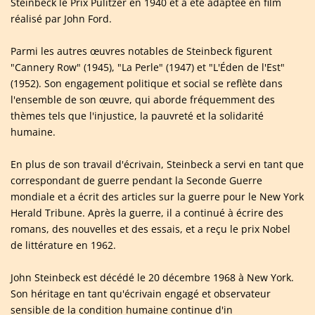
Steinbeck le Prix Pulitzer en 1940 et a été adaptée en film
réalisé par John Ford.
Parmi les autres œuvres notables de Steinbeck figurent
"Cannery Row" (1945), "La Perle" (1947) et "L'Éden de l'Est"
(1952). Son engagement politique et social se reflète dans
l'ensemble de son œuvre, qui aborde fréquemment des
thèmes tels que l'injustice, la pauvreté et la solidarité
humaine.
En plus de son travail d'écrivain, Steinbeck a servi en tant que
correspondant de guerre pendant la Seconde Guerre
mondiale et a écrit des articles sur la guerre pour le New York
Herald Tribune. Après la guerre, il a continué à écrire des
romans, des nouvelles et des essais, et a reçu le prix Nobel
de littérature en 1962.
John Steinbeck est décédé le 20 décembre 1968 à New York.
Son héritage en tant qu'écrivain engagé et observateur
sensible de la condition humaine continue d'in