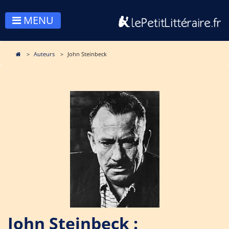
MENU
Auteurs
John Steinbeck
John Steinbeck :