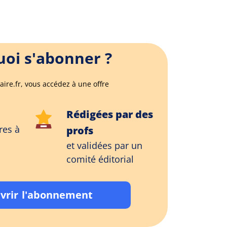
oi s'abonner ?
aire.fr, vous accédez à une offre
Rédigées par des
res à
profs
et validées par un
comité éditorial
vrir l'abonnement