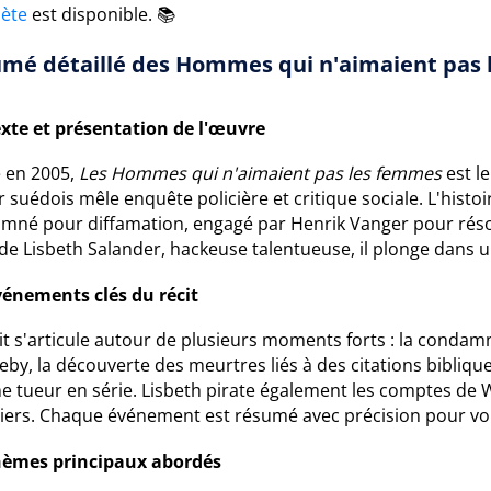
ète
est disponible. 📚
mé détaillé des Hommes qui n'aimaient pas
xte et présentation de l'œuvre
é en 2005,
Les Hommes qui n'aimaient pas les femmes
est le
er suédois mêle enquête policière et critique sociale. L'histoi
mné pour diffamation, engagé par Henrik Vanger pour résoud
 de Lisbeth Salander, hackeuse talentueuse, il plonge dans 
vénements clés du récit
it s'articule autour de plusieurs moments forts : la condamna
by, la découverte des meurtres liés à des citations bibliques
 tueur en série. Lisbeth pirate également les comptes de 
ciers. Chaque événement est résumé avec précision pour vous
hèmes principaux abordés