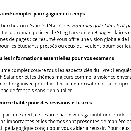
sumé complet pour gagner du temps
cherchez un résumé détaillé des
Hommes qui n'aimaient pa
ntiel du roman policier de Stieg Larsson en 9 pages claires e
nes de pages : ce résumé vous offre une vision globale de l
pour les étudiants pressés ou ceux qui veulent optimiser le
s les informations essentielles pour vos examens
umé complet couvre tous les aspects clés du livre : l'enquê
th Salander et les thèmes majeurs comme la violence enver
on est organisée pour faciliter la mémorisation et la compr
bac de français sans rien oublier.
ource fiable pour des révisions efficaces
 par un expert, ce résumé fiable vous garantit une étude pr
ons importantes et les thèmes sont présentés de manière ac
til pédagogique conçu pour vous aider à réussir. Pour ceux