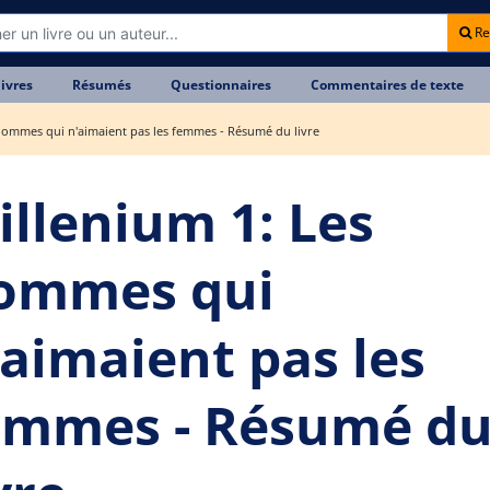
Re
livres
Résumés
Questionnaires
Commentaires de texte
hommes qui n'aimaient pas les femmes - Résumé du livre
illenium 1: Les
ommes qui
'aimaient pas les
emmes - Résumé d