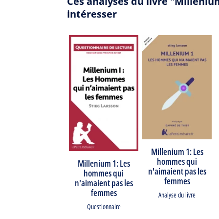
Ces analyses du livre "Millen
intéresser
Millenium 1: Les
hommes qui
Millenium 1: Les
n'aimaient pas les
hommes qui
femmes
n'aimaient pas les
femmes
Analyse du livre
Questionnaire