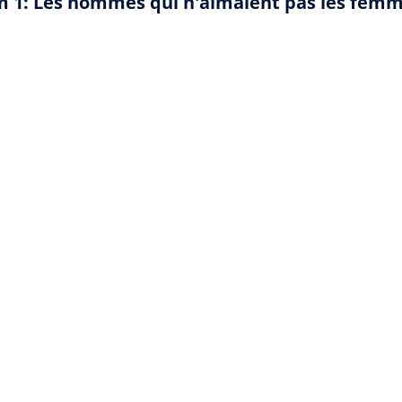
ium 1: Les hommes qui n'aimaient pas les fem