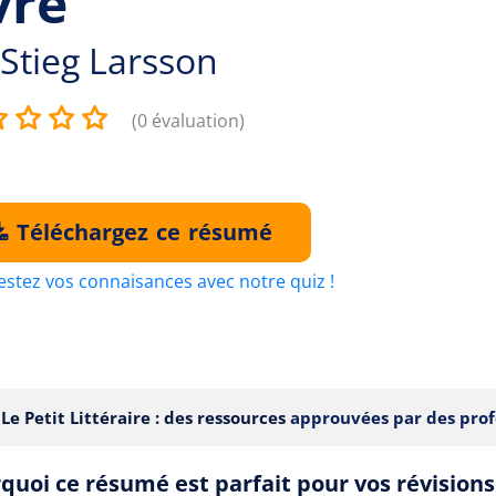
vre
Stieg Larsson
(0 évaluation)
Téléchargez ce résumé
estez vos connaisances avec notre quiz !
Le Petit Littéraire : des ressources
approuvées par des prof
quoi ce résumé est parfait pour vos révisions