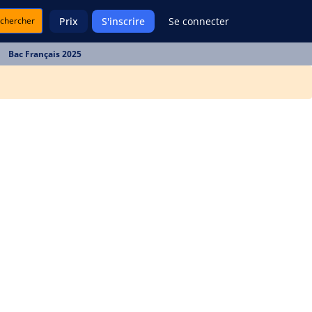
chercher
Prix
S'inscrire
Se connecter
Bac Français 2025
u