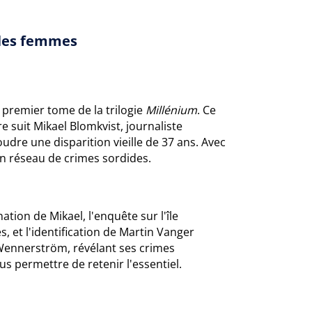
 les femmes
 premier tome de la trilogie
Millénium
. Ce
re suit Mikael Blomkvist, journaliste
re une disparition vieille de 37 ans. Avec
un réseau de crimes sordides.
tion de Mikael, l'enquête sur l'île
, et l'identification de Martin Vanger
Wennerström, révélant ses crimes
 permettre de retenir l'essentiel.