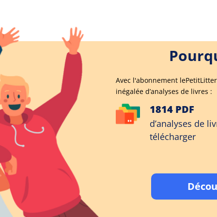
Pourqu
Avec l'abonnement lePetitLitter
inégalée d’analyses de livres :
1814 PDF
d’analyses de liv
télécharger
Décou