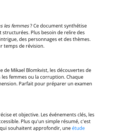
s les femmes
? Ce document synthétise
t structurées. Plus besoin de relire des
'intrigue, des personnages et des thèmes.
ur temps de révision.
te de Mikael Blomkvist, les découvertes de
s les femmes ou la corruption. Chaque
éhension. Parfait pour préparer un examen
écise et objective. Les événements clés, les
cessible. Plus qu'un simple résumé, c'est
 qui souhaitent approfondir, une
étude