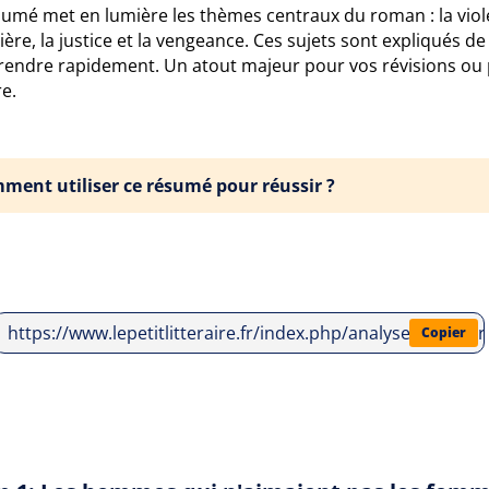
sumé met en lumière les thèmes centraux du roman : la viol
ière, la justice et la vengeance. Ces sujets sont expliqués d
endre rapidement. Un atout majeur pour vos révisions ou 
e.
ment utiliser ce résumé pour réussir ?
https://www.lepetitlitteraire.fr/index.php/analyses-litte
Copier