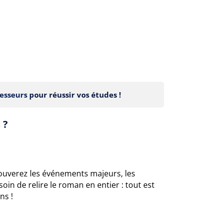
esseurs
pour réussir vos études !
 ?
trouverez les événements majeurs, les
oin de relire le roman en entier : tout est
ns !