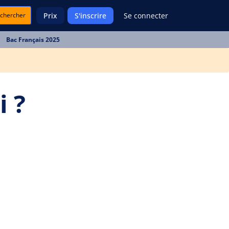
chercher
Prix
S'inscrire
Se connecter
Bac Français 2025
i ?