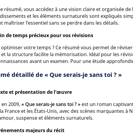
e résumé, vous accédez à une vision claire et organisée de 
dissements et les éléments surnaturels sont expliqués simpl
t maîtriser l’essentiel sans se perdre dans les détails.
in de temps précieux pour vos révisions
 optimiser votre temps ? Ce résumé vous permet de réviser 
 et la structure facilite la mémorisation. Idéal pour les ré
onnaissances avant un examen. Pour une étude approfondi
mé détaillé de « Que serais-je sans toi ? »
xte et présentation de l'œuvre
é en 2009,
« Que serais-je sans toi ? »
est un roman captivant
la France et les États-Unis, avec des scènes marquantes à Ne
amour, suspense et éléments surnaturels.
vénements majeurs du récit