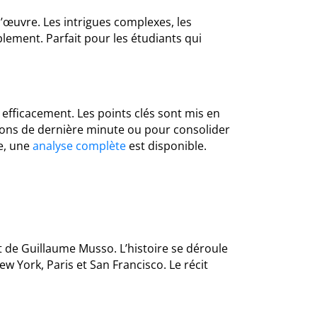
l’œuvre. Les intrigues complexes, les
ement. Parfait pour les étudiants qui
efficacement. Les points clés sont mis en
visions de dernière minute ou pour consolider
e, une
analyse complète
est disponible.
 de Guillaume Musso. L’histoire se déroule
w York, Paris et San Francisco. Le récit