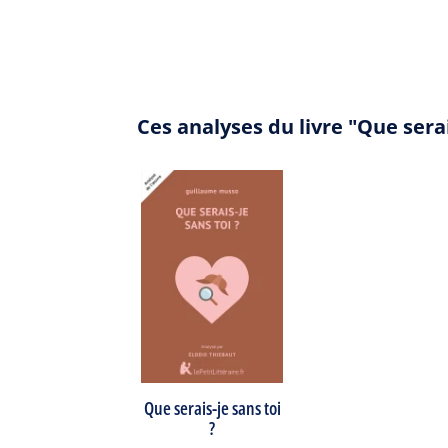
Ces analyses du livre "Que sera
Que serais-je sans toi
?