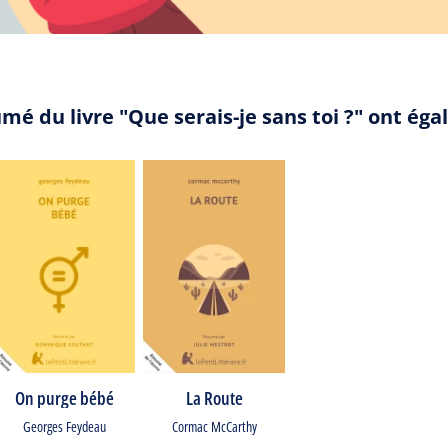
mé du livre "Que serais-je sans toi ?" ont ég
On purge bébé
La Route
Georges Feydeau
Cormac McCarthy