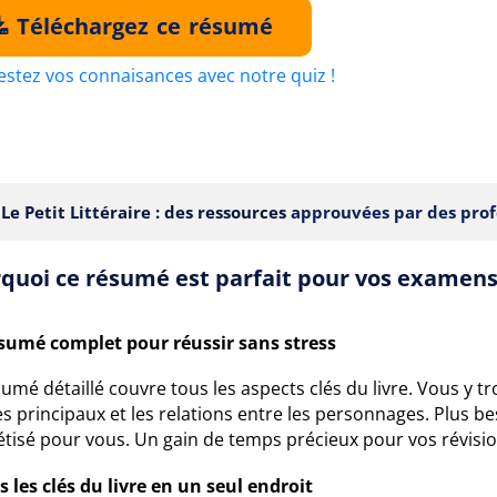
Téléchargez ce résumé
estez vos connaisances avec notre quiz !
Le Petit Littéraire : des ressources
approuvées par des prof
quoi ce résumé est parfait pour vos examens
sumé complet pour réussir sans stress
umé détaillé couvre tous les aspects clés du livre. Vous y 
 principaux et les relations entre les personnages. Plus bes
tisé pour vous. Un gain de temps précieux pour vos révisio
 les clés du livre en un seul endroit