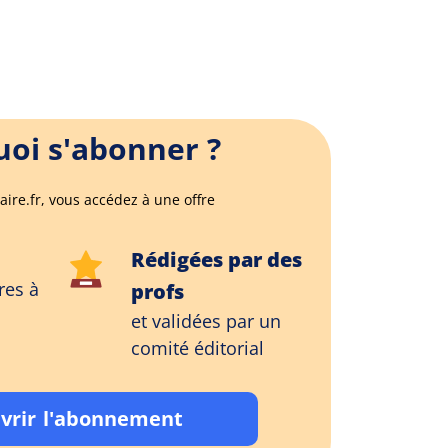
oi s'abonner ?
aire.fr, vous accédez à une offre
Rédigées par des
res à
profs
et validées par un
comité éditorial
vrir l'abonnement