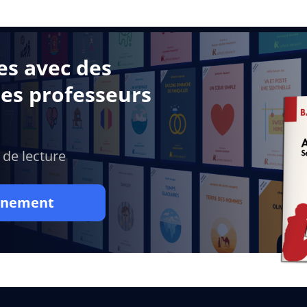
es avec des
des professeurs
 de lecture
onnement