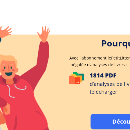
Pourqu
Avec l'abonnement lePetitLitter
inégalée d’analyses de livres :
1814 PDF
d’analyses de liv
télécharger
Décou