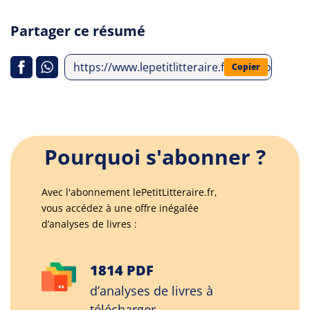
Partager ce résumé
https://www.lepetitlitteraire.fr/index.php/a
Copier
Pourquoi s'abonner ?
Avec l'abonnement lePetitLitteraire.fr,
vous accédez à une offre inégalée
d’analyses de livres :
1814 PDF
d’analyses de livres à
télécharger