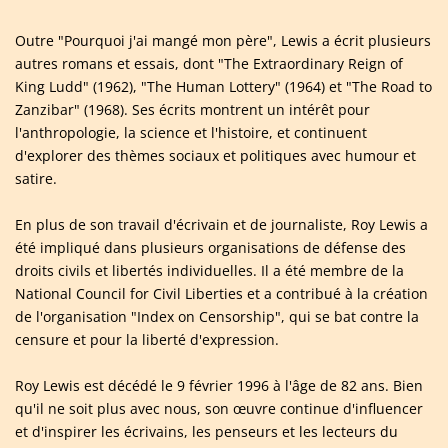
Outre "Pourquoi j'ai mangé mon père", Lewis a écrit plusieurs
autres romans et essais, dont "The Extraordinary Reign of
King Ludd" (1962), "The Human Lottery" (1964) et "The Road to
Zanzibar" (1968). Ses écrits montrent un intérêt pour
l'anthropologie, la science et l'histoire, et continuent
d'explorer des thèmes sociaux et politiques avec humour et
satire.
En plus de son travail d'écrivain et de journaliste, Roy Lewis a
été impliqué dans plusieurs organisations de défense des
droits civils et libertés individuelles. Il a été membre de la
National Council for Civil Liberties et a contribué à la création
de l'organisation "Index on Censorship", qui se bat contre la
censure et pour la liberté d'expression.
Roy Lewis est décédé le 9 février 1996 à l'âge de 82 ans. Bien
qu'il ne soit plus avec nous, son œuvre continue d'influencer
et d'inspirer les écrivains, les penseurs et les lecteurs du