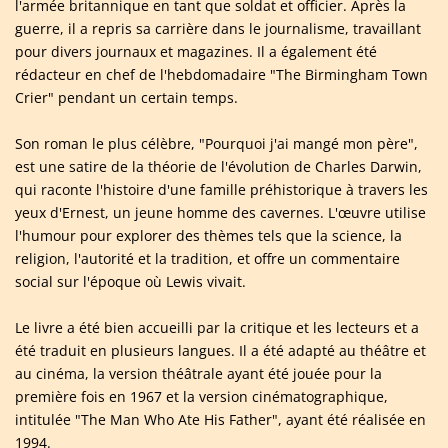
l'armée britannique en tant que soldat et officier. Après la
guerre, il a repris sa carrière dans le journalisme, travaillant
pour divers journaux et magazines. Il a également été
rédacteur en chef de l'hebdomadaire "The Birmingham Town
Crier" pendant un certain temps.
Son roman le plus célèbre, "Pourquoi j'ai mangé mon père",
est une satire de la théorie de l'évolution de Charles Darwin,
qui raconte l'histoire d'une famille préhistorique à travers les
yeux d'Ernest, un jeune homme des cavernes. L'œuvre utilise
l'humour pour explorer des thèmes tels que la science, la
religion, l'autorité et la tradition, et offre un commentaire
social sur l'époque où Lewis vivait.
Le livre a été bien accueilli par la critique et les lecteurs et a
été traduit en plusieurs langues. Il a été adapté au théâtre et
au cinéma, la version théâtrale ayant été jouée pour la
première fois en 1967 et la version cinématographique,
intitulée "The Man Who Ate His Father", ayant été réalisée en
1994.