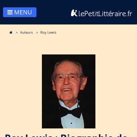
MENU
Auteurs
Roy Lewis