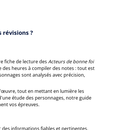
 révisions ?
e fiche de lecture des
Acteurs de bonne foi
e des heures à compiler des notes : tout est
rsonnages sont analysés avec précision,
l'œuvre, tout en mettant en lumière les
'une étude des personnages, notre guide
ment vos épreuves.
t des informations fiables et pertinentes.