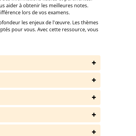
us aider à obtenir les meilleures notes.
 différence lors de vos examens.
ondeur les enjeux de l'œuvre. Les thèmes
yptés pour vous. Avec cette ressource, vous