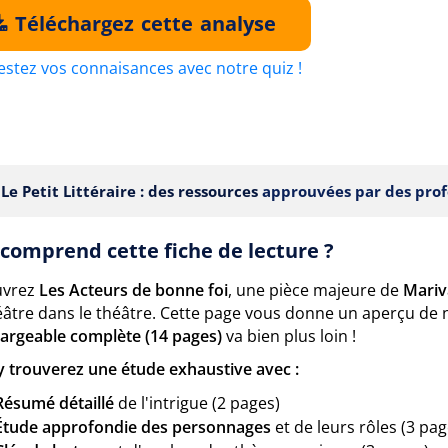
Téléchargez cette analyse
estez vos connaisances avec notre quiz !
Le Petit Littéraire : des ressources
approuvées par des prof
comprend cette fiche de lecture ?
uvrez
Les Acteurs de bonne foi
, une pièce majeure de
Mariv
éâtre dans le théâtre. Cette page vous donne un aperçu de 
hargeable complète (14 pages)
va bien plus loin !
y trouverez une étude exhaustive avec :
Résumé détaillé
de l'intrigue (2 pages)
Étude approfondie des personnages
et de leurs rôles (3 pag