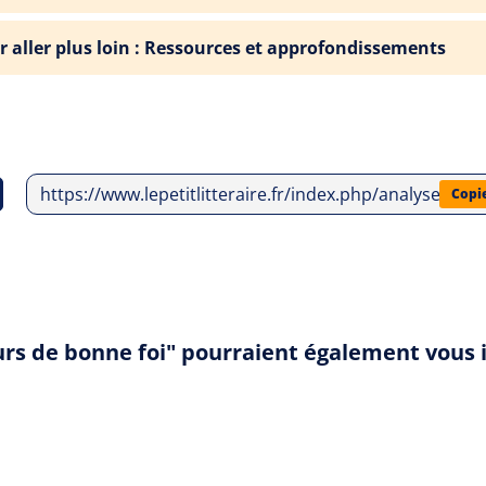
r aller plus loin : Ressources et approfondissements
https://www.lepetitlitteraire.fr/index.php/analyses-lit
Copi
eurs de bonne foi" pourraient également vous 