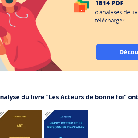
1814 PDF
d’analyses de liv
télécharger
Décou
analyse du livre "Les Acteurs de bonne foi" o