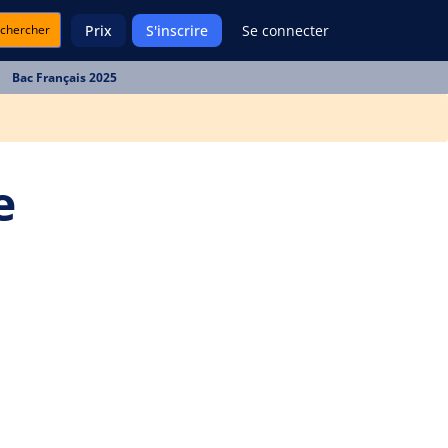
chercher
Prix
S'inscrire
Se connecter
Bac Français 2025
e