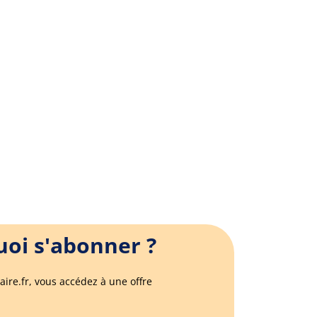
oi s'abonner ?
aire.fr, vous accédez à une offre