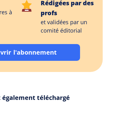
Rédigées par des
res à
profs
et validées par un
comité éditorial
vrir l'abonnement
nt également téléchargé