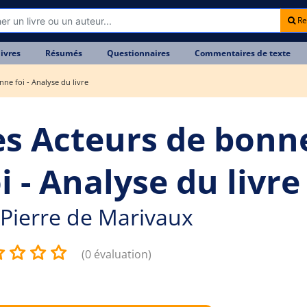
Re
livres
Résumés
Questionnaires
Commentaires de texte
ne foi - Analyse du livre
es Acteurs de bonn
i - Analyse du livre
Pierre de Marivaux
(0 évaluation)