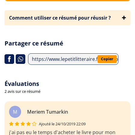
Comment utiliser ce résumé pour réussir ?
Partager ce résumé
https://www.lepetitlitteraire.fr/index.php/ana
Copier
Évaluations
2 avis sur ce résumé
M
Meriem Tumarkin
Ajouté le 24/10/2019 22:09
j'ai pas eu le temps d'acheter le livre pour mon