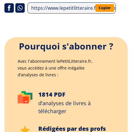
https://www.lepetitlitteraire.fr/index.php/an
Copier
Pourquoi s'abonner ?
Avec l'abonnement lePetitLitteraire.fr,
vous accédez à une offre inégalée
d’analyses de livres :
1814 PDF
d’analyses de livres à
télécharger
Rédigées par des profs