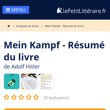
MENU
Analyses de livres
Mein Kampf - Résumé du livre
Mein Kampf - Résumé
du livre
de
Adolf Hitler
(0 évaluation)