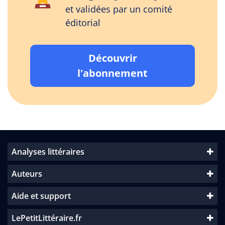
et validées par un comité
éditorial
Découvrir
l'abonnement
Analyses littéraires
Auteurs
Aide et support
LePetitLittéraire.fr