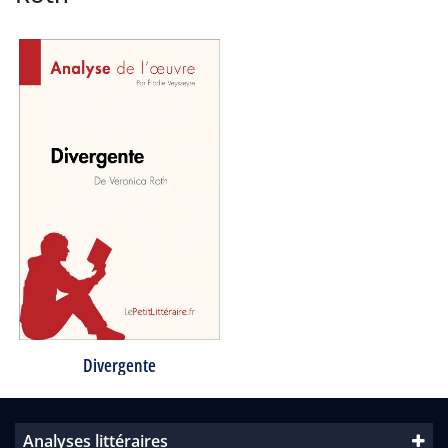
Divergente
Analyses littéraires