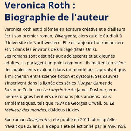
Veronica Roth :
Biographie de l'auteur
Veronica Roth est diplômée en écriture créative et a d’ailleurs
écrit son premier roman,
Divergente
, alors qu’elle étudiait à
l’Université de Northwestern. Elle est aujourd’hui romancière
et vit dans les environs de Chicago (États-Unis).
Ses romans sont destinés aux adolescents et aux jeunes
adultes. Ils partagent un point commun : ils mettent en scène
des adolescents évoluant dans un monde post-apocalyptique,
à mi-chemin entre science-fiction et dystopie. Ses oeuvres
s’inscrivent dans la lignée des séries
Hunger Games
de
Suzanne Collins ou
Le Labyrinthe
de James Dashner, eux-
mêmes dignes héritiers de romans plus anciens, mais
emblématiques, tels que
1984
de Georges Orwell, ou
Le
Meilleur des mondes
, d’Aldous Huxley.
Son roman
Divergente
a été publié en 2011, alors qu’elle
n’avait que 22 ans. Il a depuis été sélectionné par le
New York