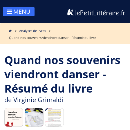
MENU
Analyses de livres
Quand nos souvenirs viendront danser - Résumé du livre
Quand nos souvenirs
viendront danser -
Résumé du livre
de
Virginie Grimaldi