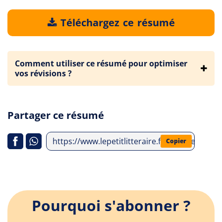
Téléchargez ce résumé
Comment utiliser ce résumé pour optimiser
vos révisions ?
Partager ce résumé
https://www.lepetitlitteraire.fr/analyses-lit
Copier
Pourquoi s'abonner ?