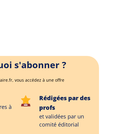
oi s'abonner ?
aire.fr, vous accédez à une offre
Rédigées par des
res à
profs
et validées par un
comité éditorial