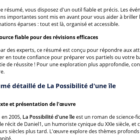
e résumé, vous disposez d'un outil fiable et précis. Les év
ons importantes sont mis en avant pour vous aider à briller 
ations éparses : tout est là, organisé et accessible.
ource fiable pour des révisions efficaces
 par des experts, ce résumé est conçu pour répondre aux at
iser en toute confiance pour préparer vos partiels ou votre 
ie de réussite ! Pour une exploration plus approfondie, co
e.
mé détaillé de La Possibilité d'une île
xte et présentation de l'œuvre
é en 2005,
La Possibilité d'une île
est un roman de science-fict
le récit de Daniel1, un humoriste cynique du XXIe siècle, et 
urs siècles plus tard. L'œuvre explore des thèmes profonds 
anité.