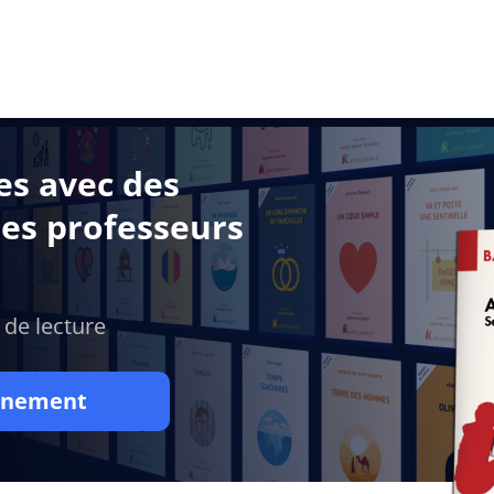
es avec des
des professeurs
 de lecture
onnement