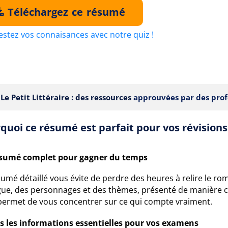
Téléchargez ce résumé
estez vos connaisances avec notre quiz !
Le Petit Littéraire : des ressources
approuvées par des prof
quoi ce résumé est parfait pour vos révisions
sumé complet pour gagner du temps
umé détaillé vous évite de perdre des heures à relire le rom
igue, des personnages et des thèmes, présenté de manière con
permet de vous concentrer sur ce qui compte vraiment.
s les informations essentielles pour vos examens