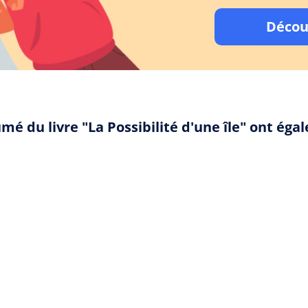
Décou
mé du livre "La Possibilité d'une île" ont ég