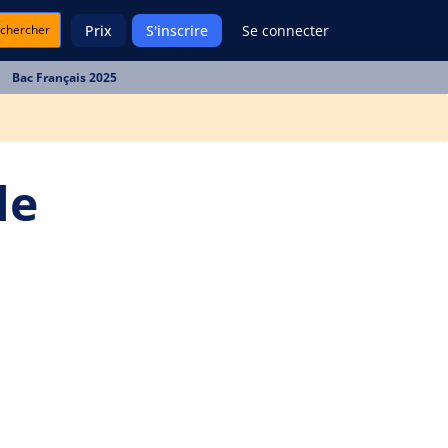
chercher
Prix
S'inscrire
Se connecter
Bac Français 2025
le