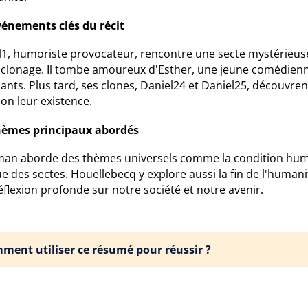
vénements clés du récit
l1, humoriste provocateur, rencontre une secte mystérieuse,
e clonage. Il tombe amoureux d'Esther, une jeune comédienn
ants. Plus tard, ses clones, Daniel24 et Daniel25, découvren
on leur existence.
hèmes principaux abordés
man aborde des thèmes universels comme la condition humain
ue des sectes. Houellebecq y explore aussi la fin de l'human
flexion profonde sur notre société et notre avenir.
ment utiliser ce résumé pour réussir ?