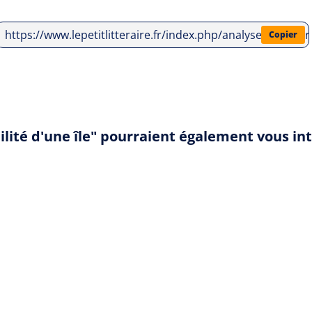
https://www.lepetitlitteraire.fr/index.php/analyses-littera
Copier
bilité d'une île" pourraient également vous in