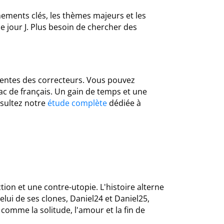
énements clés, les thèmes majeurs et les
le jour J. Plus besoin de chercher des
tentes des correcteurs. Vous pouvez
bac de français. Un gain de temps et une
nsultez notre
étude complète
dédiée à
ion et une contre-utopie. L'histoire alterne
celui de ses clones, Daniel24 et Daniel25,
comme la solitude, l'amour et la fin de