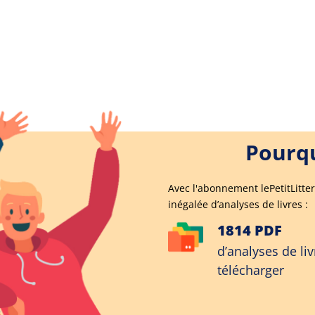
Pourqu
Avec l'abonnement lePetitLitter
inégalée d’analyses de livres :
1814 PDF
d’analyses de liv
télécharger