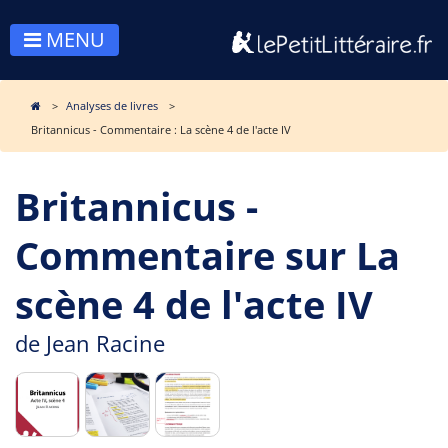
MENU
Analyses de livres
Britannicus - Commentaire : La scène 4 de l'acte IV
Britannicus -
Commentaire sur La
scène 4 de l'acte IV
de
Jean Racine