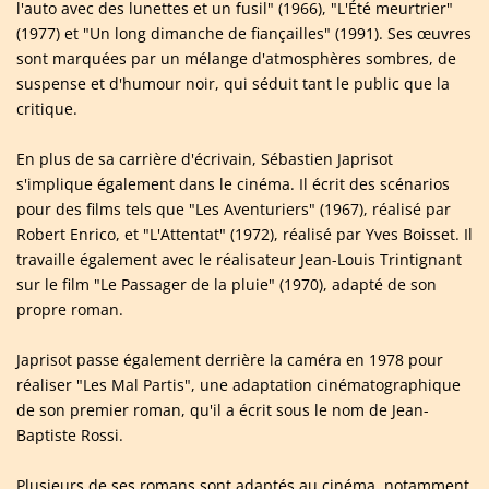
l'auto avec des lunettes et un fusil" (1966), "L'Été meurtrier"
(1977) et "Un long dimanche de fiançailles" (1991). Ses œuvres
sont marquées par un mélange d'atmosphères sombres, de
suspense et d'humour noir, qui séduit tant le public que la
critique.
En plus de sa carrière d'écrivain, Sébastien Japrisot
s'implique également dans le cinéma. Il écrit des scénarios
pour des films tels que "Les Aventuriers" (1967), réalisé par
Robert Enrico, et "L'Attentat" (1972), réalisé par Yves Boisset. Il
travaille également avec le réalisateur Jean-Louis Trintignant
sur le film "Le Passager de la pluie" (1970), adapté de son
propre roman.
Japrisot passe également derrière la caméra en 1978 pour
réaliser "Les Mal Partis", une adaptation cinématographique
de son premier roman, qu'il a écrit sous le nom de Jean-
Baptiste Rossi.
Plusieurs de ses romans sont adaptés au cinéma, notamment