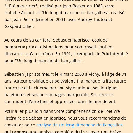
"L'Été meurtrier", réalisé par Jean Becker en 1983, avec
Isabelle Adjani, et "Un long dimanche de fiançailles", réalisé
par Jean-Pierre Jeunet en 2004, avec Audrey Tautou et
Gaspard Ulliel.
Au cours de sa carrière, Sébastien Japrisot reçoit de
nombreux prix et distinctions pour son travail, tant en
littérature qu'au cinéma. En 1991, il remporte le Prix Interallié
pour "Un long dimanche de fiançailles".
Sébastien Japrisot meurt le 4 mars 2003 à Vichy, à l'âge de 71
ans. Auteur prolifique et polyvalent, il a marqué la littérature
française et le cinéma par son style unique, ses intrigues
haletantes et ses personnages marquants. Ses œuvres
continuent d'être lues et appréciées dans le monde ent
Pour aller plus loin dans votre compréhension de l'oeuvre
littéraire de Sébastien Japrisot, nous vous recommandons de
consulter notre
analyse de Un long dimanche de fiançailles
qui propose une analyse complète du livre avec une brève