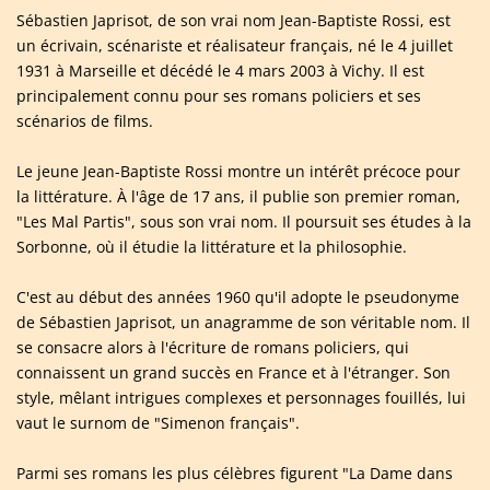
Sébastien Japrisot, de son vrai nom Jean-Baptiste Rossi, est
un écrivain, scénariste et réalisateur français, né le 4 juillet
1931 à Marseille et décédé le 4 mars 2003 à Vichy. Il est
principalement connu pour ses romans policiers et ses
scénarios de films.
Le jeune Jean-Baptiste Rossi montre un intérêt précoce pour
la littérature. À l'âge de 17 ans, il publie son premier roman,
"Les Mal Partis", sous son vrai nom. Il poursuit ses études à la
Sorbonne, où il étudie la littérature et la philosophie.
C'est au début des années 1960 qu'il adopte le pseudonyme
de Sébastien Japrisot, un anagramme de son véritable nom. Il
se consacre alors à l'écriture de romans policiers, qui
connaissent un grand succès en France et à l'étranger. Son
style, mêlant intrigues complexes et personnages fouillés, lui
vaut le surnom de "Simenon français".
Parmi ses romans les plus célèbres figurent "La Dame dans