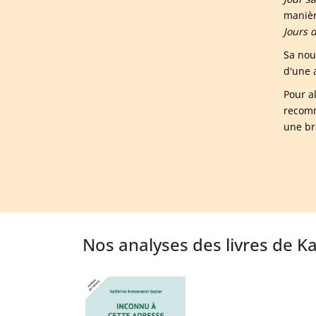
manièr
Jours 
Sa nou
d'une 
Pour a
recomm
une br
Nos analyses des livres de K