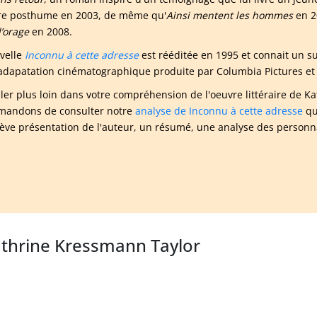
e posthume en 2003, de même qu'
Ainsi mentent les hommes
en 2
d’orage
en 2008.
velle
Inconnu à cette adresse
est rééditée en 1995 et connait un succ
adapatation cinématographique produite par Columbia Pictures et 
ller plus loin dans votre compréhension de l'oeuvre littéraire de 
andons de consulter notre
analyse de Inconnu à cette adresse
qu
ève présentation de l'auteur, un résumé, une analyse des personna
athrine Kressmann Taylor