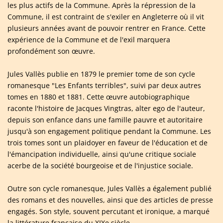
les plus actifs de la Commune. Après la répression de la
Commune, il est contraint de s'exiler en Angleterre où il vit
plusieurs années avant de pouvoir rentrer en France. Cette
expérience de la Commune et de l'exil marquera
profondément son œuvre.
Jules Vallès publie en 1879 le premier tome de son cycle
romanesque "Les Enfants terribles", suivi par deux autres
tomes en 1880 et 1881. Cette œuvre autobiographique
raconte l'histoire de Jacques Vingtras, alter ego de l'auteur,
depuis son enfance dans une famille pauvre et autoritaire
jusqu'à son engagement politique pendant la Commune. Les
trois tomes sont un plaidoyer en faveur de l'éducation et de
l'émancipation individuelle, ainsi qu'une critique sociale
acerbe de la société bourgeoise et de l'injustice sociale.
Outre son cycle romanesque, Jules Vallès a également publié
des romans et des nouvelles, ainsi que des articles de presse
engagés. Son style, souvent percutant et ironique, a marqué
la littérature française du XIXe siècle.