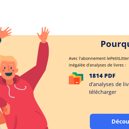
Pourqu
Avec l'abonnement lePetitLitter
inégalée d’analyses de livres :
1814 PDF
d’analyses de liv
télécharger
Décou