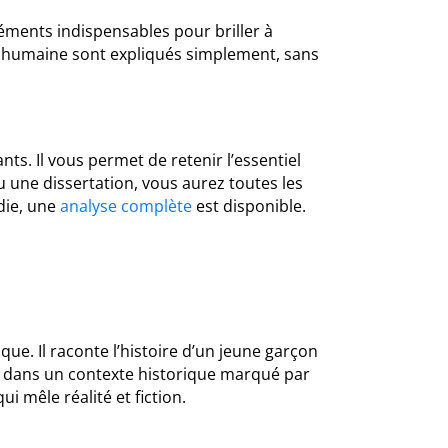
éments indispensables pour briller à
té humaine sont expliqués simplement, sans
ts. Il vous permet de retenir l’essentiel
u une dissertation, vous aurez toutes les
die, une
analyse complète
est disponible.
ue. Il raconte l’histoire d’un jeune garçon
le dans un contexte historique marqué par
i mêle réalité et fiction.