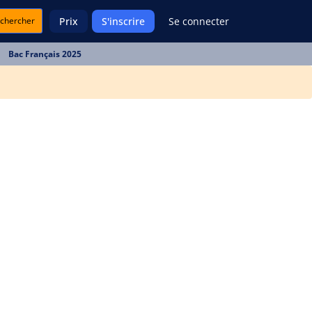
chercher
Prix
S'inscrire
Se connecter
Bac Français 2025