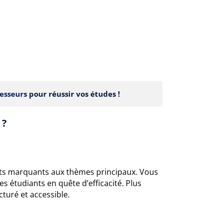
esseurs
pour réussir vos études !
 ?
ts marquants aux thèmes principaux. Vous
s étudiants en quête d’efficacité. Plus
ucturé et accessible.