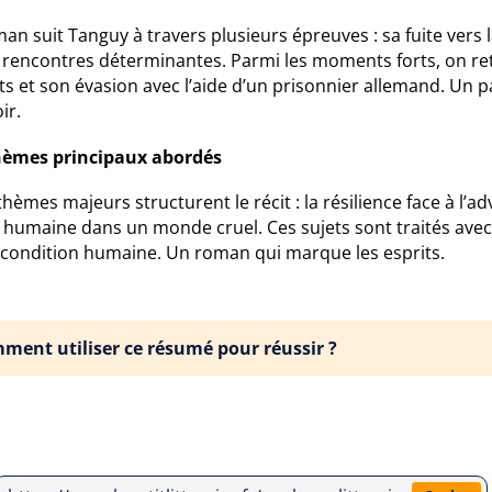
an suit Tanguy à travers plusieurs épreuves : sa fuite ver
s rencontres déterminantes. Parmi les moments forts, on re
ts et son évasion avec l’aide d’un prisonnier allemand. Un
ir.
hèmes principaux abordés
thèmes majeurs structurent le récit : la résilience face à l’a
humaine dans un monde cruel. Ces sujets sont traités avec s
a condition humaine. Un roman qui marque les esprits.
ment utiliser ce résumé pour réussir ?