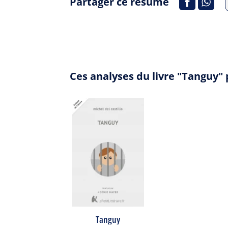
Partager ce résumé
Ces analyses du livre "Tanguy"
Tanguy