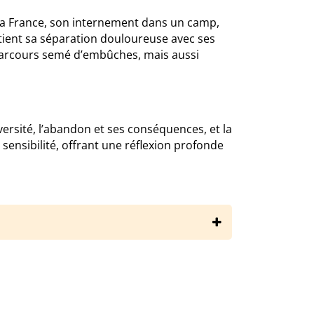
s la France, son internement dans un camp,
tient sa séparation douloureuse avec ses
 parcours semé d’embûches, mais aussi
dversité, l’abandon et ses conséquences, et la
ensibilité, offrant une réflexion profonde