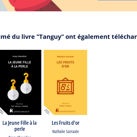
umé du livre "Tanguy" ont également télécha
La Jeune Fille à la
Les Fruits d'or
perle
Nathalie Sarraute