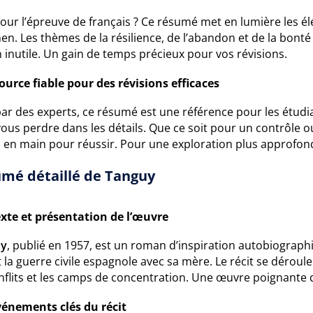
our l’épreuve de français ? Ce résumé met en lumière les él
men. Les thèmes de la résilience, de l’abandon et de la bon
 inutile. Un gain de temps précieux pour vos révisions.
ource fiable pour des révisions efficaces
par des experts, ce résumé est une référence pour les étudian
ous perdre dans les détails. Que ce soit pour un contrôle o
s en main pour réussir. Pour une exploration plus approfon
mé détaillé de Tanguy
xte et présentation de l’œuvre
uy
, publié en 1957, est un roman d’inspiration autobiographiq
 la guerre civile espagnole avec sa mère. Le récit se dérou
nflits et les camps de concentration. Une œuvre poignante qu
vénements clés du récit