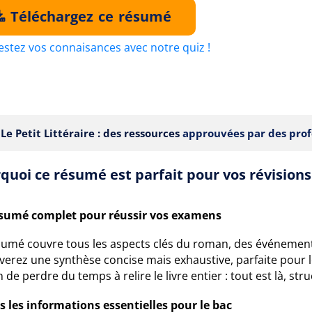
Téléchargez ce résumé
estez vos connaisances avec notre quiz !
Le Petit Littéraire : des ressources
approuvées par des prof
quoi ce résumé est parfait pour vos révisions
sumé complet pour réussir vos examens
sumé couvre tous les aspects clés du roman, des événemen
verez une synthèse concise mais exhaustive, parfaite pour le
 de perdre du temps à relire le livre entier : tout est là, str
s les informations essentielles pour le bac