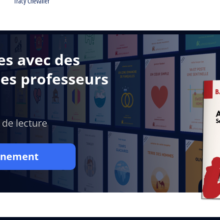
Tracy Chevalier
es avec des
des professeurs
 de lecture
onnement