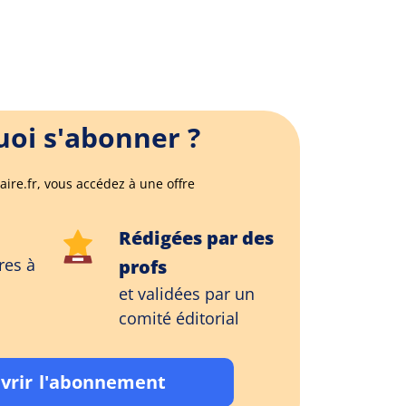
oi s'abonner ?
aire.fr, vous accédez à une offre
Rédigées par des
res à
profs
et validées par un
comité éditorial
vrir l'abonnement