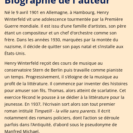
Né le 9 avril 1901 en Allemagne, à Hambourg, Henry
Winterfeld vit une adolescence tourmentée par la Première
Guerre mondiale. Il est issu d'une famille d'artistes, son père
étant un compositeur et un chef d'orchestre comme son
frère. Dans les années 1930, marquées par la montée du
nazisme, il décide de quitter son pays natal et s’installe aux
États-Unis.
Henry Winterfeld reçoit des cours de musique au
conservatoire Stern de Berlin puis travaille comme pianiste
un temps. Progressivement, il s’éloigne de la musique au
profit de la littérature. Il commence par inventer des histoires
pour amuser son fils, Thomas, alors atteint de scarlatine. Cet
exercice fécond le pousse à se dédier à la littérature pour la
jeunesse. En 1937, l'écrivain sort alors son tout premier
roman intitulé
Timpetill - la ville sans parents
. Il écrit
notamment des romans policiers, dont l’action se déroule
parfois dans l’Antiquité, d'abord sous le pseudonyme de
Manfred Michael.