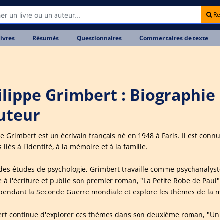
Re
livres
Résumés
Questionnaires
Commentaires de texte
ilippe Grimbert : Biographie
auteur
pe Grimbert est un écrivain français né en 1948 à Paris. Il est con
liés à l'identité, à la mémoire et à la famille.
des études de psychologie, Grimbert travaille comme psychanalyste
 à l'écriture et publie son premier roman, "La Petite Robe de Paul",
pendant la Seconde Guerre mondiale et explore les thèmes de la mé
rt continue d'explorer ces thèmes dans son deuxième roman, "Un Se