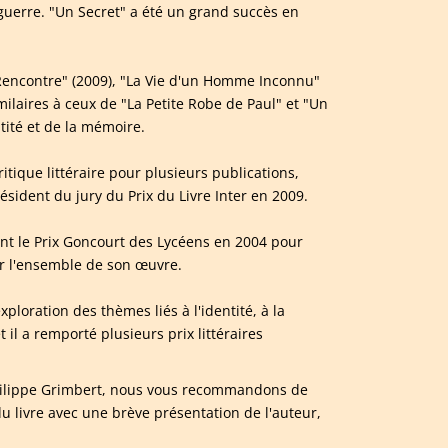
guerre. "Un Secret" a été un grand succès en
Rencontre" (2009), "La Vie d'un Homme Inconnu"
milaires à ceux de "La Petite Robe de Paul" et "Un
ntité et de la mémoire.
itique littéraire pour plusieurs publications,
ident du jury du Prix du Livre Inter en 2009.
nt le Prix Goncourt des Lycéens en 2004 pour
our l'ensemble de son œuvre.
loration des thèmes liés à l'identité, à la
 il a remporté plusieurs prix littéraires
 Philippe Grimbert, nous vous recommandons de
 livre avec une brève présentation de l'auteur,