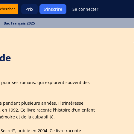
chercher
Prix
S'inscrire
Se connecter
Bac Français 2025
 de
nu pour ses romans, qui explorent souvent des
 pendant plusieurs années. Il s'intéresse
 en 1992. Ce livre raconte l'histoire d'un enfant
moire et de la culpabilité.
cret", publié en 2004. Ce livre raconte