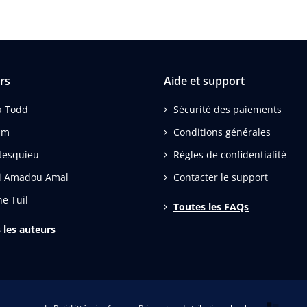
rs
Aide et support
a Todd
Sécurité des paiements
mm
Conditions générales
tesquieu
Règles de confidentialité
li Amadou Amal
Contacter le support
ne Tuil
Toutes les FAQs
 les auteurs