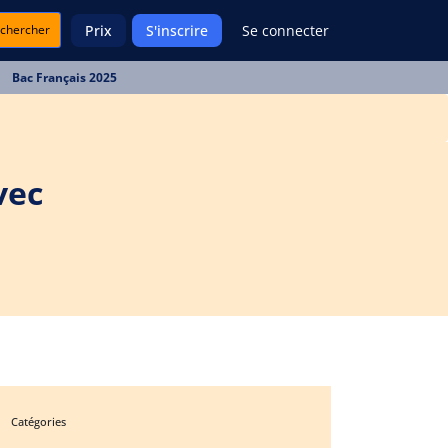
chercher
Prix
S'inscrire
Se connecter
Bac Français 2025
vec
Catégories