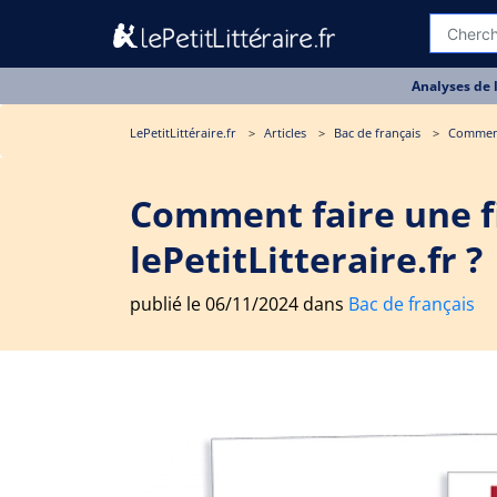
Analyses de 
LePetitLittéraire.fr
Articles
Bac de français
Comment 
Comment faire une fi
lePetitLitteraire.fr ?
publié le 06/11/2024 dans
Bac de français