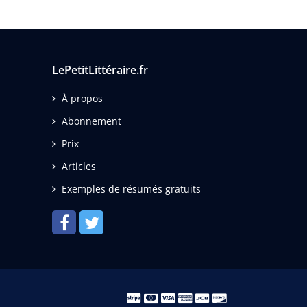
LePetitLittéraire.fr
À propos
Abonnement
Prix
Articles
Exemples de résumés gratuits