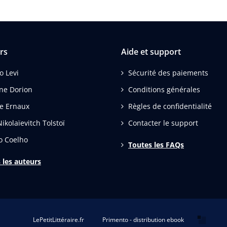
rs
Aide et support
o Levi
Sécurité des paiements
ne Dorion
Conditions générales
e Ernaux
Règles de confidentialité
ikolaïevitch Tolstoï
Contacter le support
o Coelho
Toutes les FAQs
 les auteurs
LePetitLittéraire.fr
Primento - distribution ebook