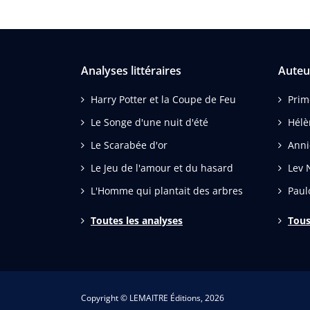
Analyses littéraires
Auteu
Harry Potter et la Coupe de Feu
Prim
Le Songe d'une nuit d'été
Hélè
Le Scarabée d'or
Anni
Le Jeu de l'amour et du hasard
Lev N
L'Homme qui plantait des arbres
Paul
Toutes les analyses
Tous
Copyright © LEMAITRE Éditions, 2026