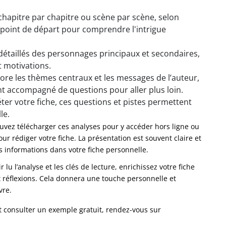
chapitre par chapitre ou scène par scène, selon
point de départ pour comprendre l'intrigue
 détaillés des personnages principaux et secondaires,
t motivations.
lore les thèmes centraux et les messages de l’auteur,
nt accompagné de questions pour aller plus loin.
ter votre fiche, ces questions et pistes permettent
le.
uvez télécharger ces analyses pour y accéder hors ligne ou
ur rédiger votre fiche. La présentation est souvent claire et
des informations dans votre fiche personnelle.
r lu l’analyse et les clés de lecture, enrichissez votre fiche
t réflexions. Cela donnera une touche personnelle et
vre.
t consulter un exemple gratuit, rendez-vous sur