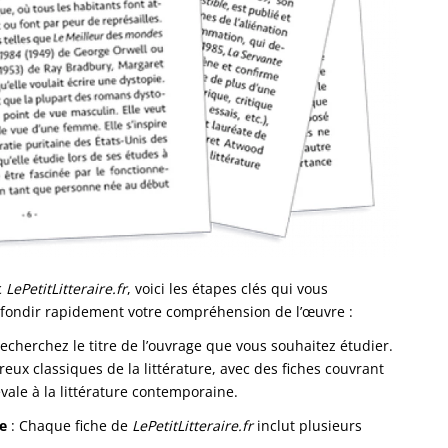
c
LePetitLitteraire.fr
, voici les étapes clés qui vous
rofondir rapidement votre compréhension de l’œuvre :
 recherchez le titre de l’ouvrage que vous souhaitez étudier.
ux classiques de la littérature, avec des fiches couvrant
vale à la littérature contemporaine.
se
: Chaque fiche de
LePetitLitteraire.fr
inclut plusieurs