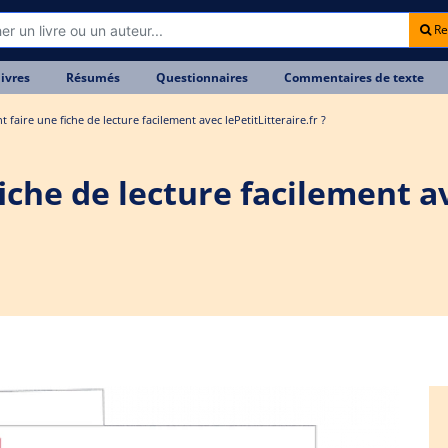
Re
livres
Résumés
Questionnaires
Commentaires de texte
faire une fiche de lecture facilement avec lePetitLitteraire.fr ?
che de lecture facilement a