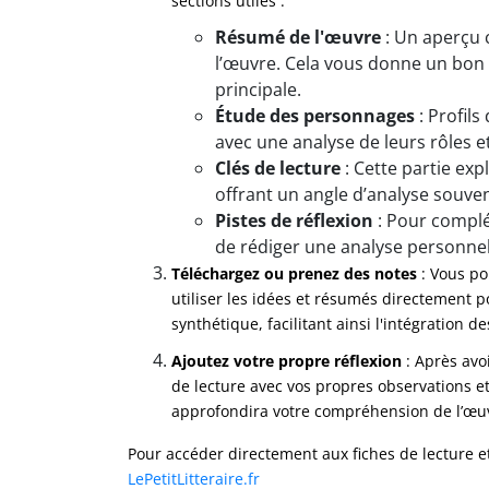
sections utiles :
Résumé de l'œuvre
: Un aperçu 
l’œuvre. Cela vous donne un bon 
principale.
Étude des personnages
: Profils
avec une analyse de leurs rôles e
Clés de lecture
: Cette partie exp
offrant un angle d’analyse souve
Pistes de réflexion
: Pour complé
de rédiger une analyse personnel
Téléchargez ou prenez des notes
: Vous po
utiliser les idées et résumés directement po
synthétique, facilitant ainsi l'intégration 
Ajoutez votre propre réflexion
: Après avoi
de lecture avec vos propres observations e
approfondira votre compréhension de l’œu
Pour accéder directement aux fiches de lecture e
LePetitLitteraire.fr