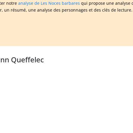
ter notre
analyse de Les Noces barbares
qui propose une analyse c
ur, un résumé, une analyse des personnages et des clés de lecture.
ann Queffelec