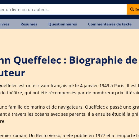
Re
livres
Résumés
Questionnaires
Commentaires de texte
nn Queffelec : Biographie de
auteur
effelec est un écrivain français né le 4 janvier 1949 à Paris. Il est
 de théâtre, qui ont été récompensés par de nombreux prix littérai
'une famille de marins et de navigateurs, Queffelec a passé une gr
ant à travers les océans avec ses parents. Il a ensuite étudié la ph
ure.
emier roman, Un Recto Verso, a été publié en 1977 et a remporté l