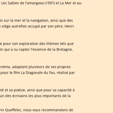
Les Sables de l'amargosa (1997) et La Mer et au-
s sur la mer et la navigation, ainsi que des
le siège autrefois occupé par son père, Henri
que pour son exploration des thèmes tels que
ain qui a su capter l'essence de la Bretagne,
cinéma, adaptant plusieurs de ses propres
pour le film La Diagonale du fou, réalisé par
té et sa poésie, ainsi que pour sa capacité à
un des écrivains les plus importants de la
 Yann Queffelec, nous vous recommandons de