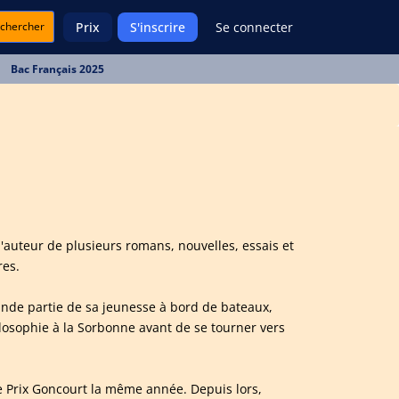
chercher
Prix
S'inscrire
Se connecter
Bac Français 2025
 l'auteur de plusieurs romans, nouvelles, essais et
res.
ande partie de sa jeunesse à bord de bateaux,
ilosophie à la Sorbonne avant de se tourner vers
e Prix Goncourt la même année. Depuis lors,