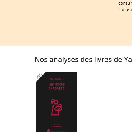
consul
l'aute
Nos analyses des livres de Y