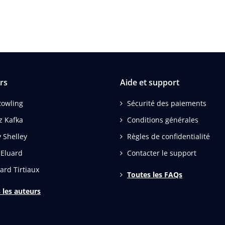
rs
Aide et support
 Rowling
Sécurité des paiements
z Kafka
Conditions générales
 Shelley
Règles de confidentialité
 Eluard
Contacter le support
ard Tirtiaux
Toutes les FAQs
 les auteurs