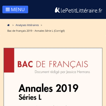
MENU
Analyses littéraires
Bac de français 2019 - Annales Série L (Corrigé)