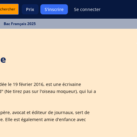
chercher
Prix
S'inscrire
Se connecter
Bac Français 2025
de
ée le 19 février 2016, est une écrivaine
(Ne tirez pas sur l'oiseau moqueur), qui lui a
ère, avocat et éditeur de journaux, sert de
e. Elle est également amie d'enfance avec