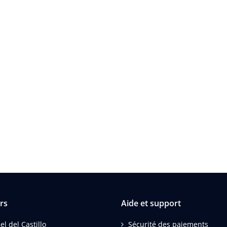
rs
Aide et support
el del Castillo
Sécurité des paiements