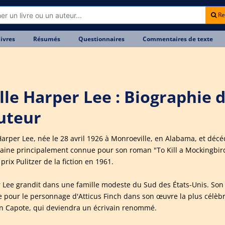
Re
livres
Résumés
Questionnaires
Commentaires de texte
lle Harper Lee : Biographie 
auteur
Harper Lee, née le 28 avril 1926 à Monroeville, en Alabama, et décéd
aine principalement connue pour son roman "To Kill a Mockingbird" 
 prix Pulitzer de la fiction en 1961.
 Lee grandit dans une famille modeste du Sud des États-Unis. Son p
 pour le personnage d'Atticus Finch dans son œuvre la plus célèbr
 Capote, qui deviendra un écrivain renommé.