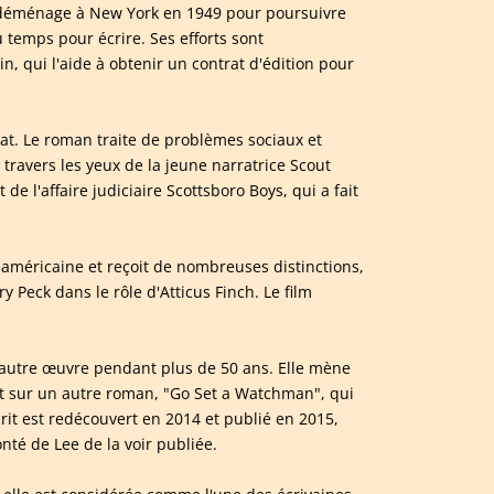
Lee déménage à New York en 1949 pour poursuivre
u temps pour écrire. Ses efforts sont
in, qui l'aide à obtenir un contrat d'édition pour
at. Le roman traite de problèmes sociaux et
travers les yeux de la jeune narratrice Scout
e l'affaire judiciaire Scottsboro Boys, qui a fait
américaine et reçoit de nombreuses distinctions,
y Peck dans le rôle d'Atticus Finch. Le film
'autre œuvre pendant plus de 50 ans. Elle mène
dant sur un autre roman, "Go Set a Watchman", qui
rit est redécouvert en 2014 et publié en 2015,
nté de Lee de la voir publiée.