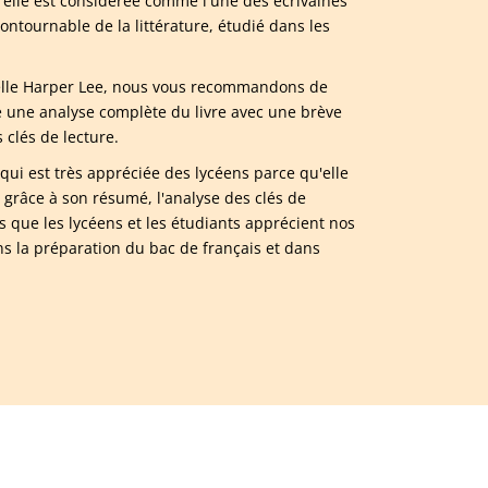
, elle est considérée comme l'une des écrivaines
ontournable de la littérature, étudié dans les
 Nelle Harper Lee, nous vous recommandons de
 une analyse complète du livre avec une brève
clés de lecture.
 qui est très appréciée des lycéens parce qu'elle
grâce à son résumé, l'analyse des clés de
 que les lycéens et les étudiants apprécient nos
ns la préparation du bac de français et dans